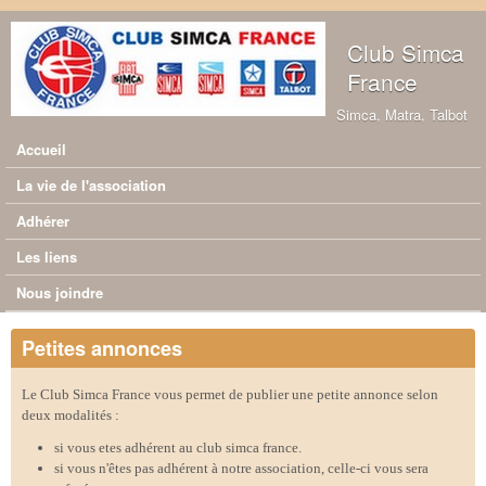
Aller au contenu principal
Club Simca
France
Simca, Matra, Talbot
Accueil
Menu principal
La vie de l'association
Adhérer
Les liens
Nous joindre
Petites annonces
Le Club Simca France vous permet de publier une petite annonce selon
deux modalités :
si vous etes adhérent au club simca france.
si vous n'êtes pas adhérent à notre association, celle-ci vous sera