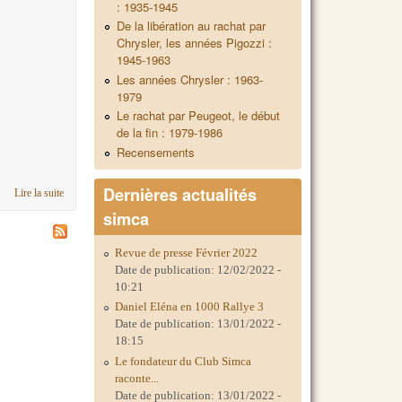
: 1935-1945
De la libération au rachat par
Chrysler, les années Pigozzi :
1945-1963
Les années Chrysler : 1963-
1979
Le rachat par Peugeot, le début
de la fin : 1979-1986
Recensements
Dernières actualités
Lire la suite
de New Calendrier 2026 !
simca
Revue de presse Février 2022
Date de publication:
12/02/2022 -
10:21
Daniel Eléna en 1000 Rallye 3
Date de publication:
13/01/2022 -
18:15
Le fondateur du Club Simca
raconte...
Date de publication:
13/01/2022 -