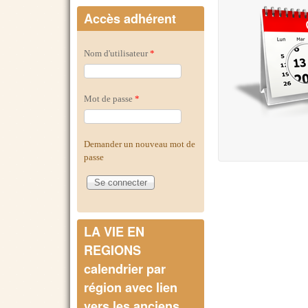
Accès adhérent
Nom d'utilisateur
*
Mot de passe
*
Demander un nouveau mot de
passe
LA VIE EN
REGIONS
calendrier par
région avec lien
vers les anciens