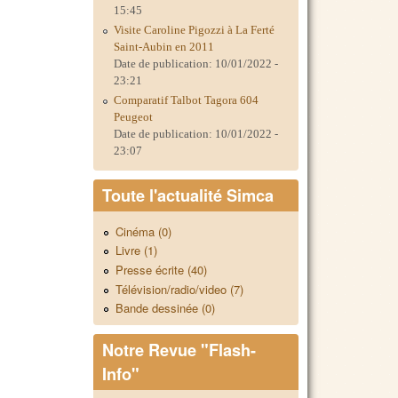
15:45
Visite Caroline Pigozzi à La Ferté
Saint-Aubin en 2011
Date de publication:
10/01/2022 -
23:21
Comparatif Talbot Tagora 604
Peugeot
Date de publication:
10/01/2022 -
23:07
Toute l'actualité Simca
Cinéma (0)
Livre (1)
Presse écrite (40)
Télévision/radio/video (7)
Bande dessinée (0)
Notre Revue "Flash-
Info"