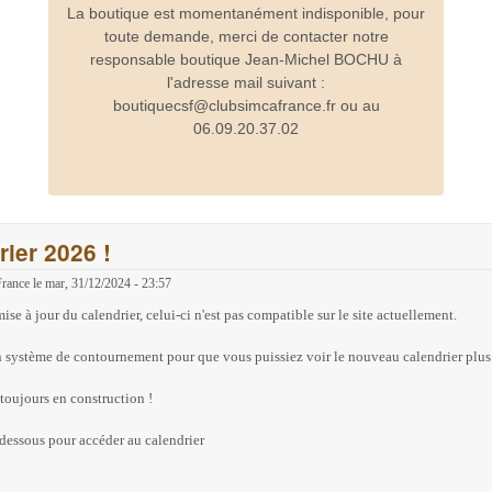
La boutique est momentanément indisponible, pour
toute demande, merci de contacter notre
responsable boutique Jean-Michel BOCHU à
l'adresse mail suivant :
boutiquecsf@clubsimcafrance.fr ou au
06.09.20.37.02
ier 2026 !
France
le
mar, 31/12/2024 - 23:57
se à jour du calendrier, celui-ci n'est pas compatible sur le site actuellement.
 système de contournement pour que vous puissiez voir le nouveau calendrier plus
 toujours en construction !
-dessous pour accéder au calendrier