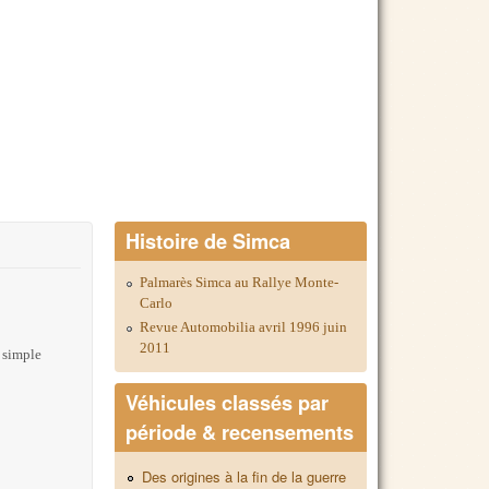
Histoire de Simca
Palmarès Simca au Rallye Monte-
Carlo
Revue Automobilia avril 1996 juin
2011
 simple
Véhicules classés par
période & recensements
Des origines à la fin de la guerre