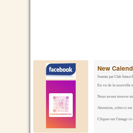
New Calendr
Soumis par
Club Simca 
En vu de la nouvelle mi
Nous avons trouver un
Attention, celui-ci est
Cliquer sur l'image ci