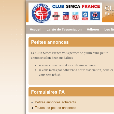
Cl
Simca
Accueil
La vie de l'association
Adhérer
Les li
Menu principal
Petites annonces
Le Club Simca France vous permet de publier une petite
annonce selon deux modalités :
si vous etes adhérent au club simca france.
si vous n'êtes pas adhérent à notre association, celle-ci
vous sera refusé.
Formulaires PA
Petites annonces adhérents
Toutes les petites annonces