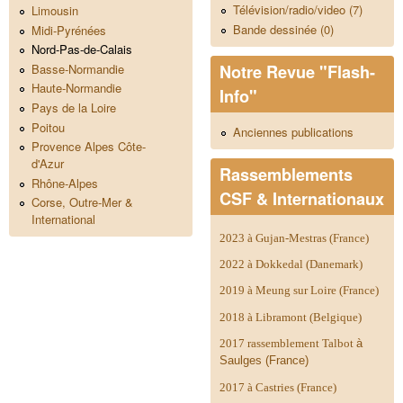
Télévision/radio/video (7)
Limousin
Bande dessinée (0)
Midi-Pyrénées
Nord-Pas-de-Calais
Notre Revue "Flash-
Basse-Normandie
Haute-Normandie
Info"
Pays de la Loire
Poitou
Anciennes publications
Provence Alpes Côte-
d'Azur
Rassemblements
Rhône-Alpes
CSF & Internationaux
Corse, Outre-Mer &
International
2023 à Gujan-Mestras (France)
2022 à Dokkedal (Danemark)
2019 à Meung sur Loire (France)
2018 à Libramont (Belgique)
2017 rassemblement Talbot
à
Saulges (France)
2017 à Castries (France)