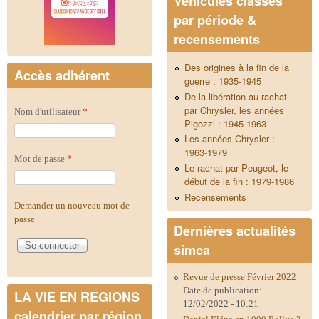
Véhicules classés
par période &
recensements
Des origines à la fin de la
Accès adhérent
guerre : 1935-1945
De la libération au rachat
par Chrysler, les années
Nom d'utilisateur
*
Pigozzi : 1945-1963
Les années Chrysler :
1963-1979
Mot de passe
*
Le rachat par Peugeot, le
début de la fin : 1979-1986
Recensements
Demander un nouveau mot de
passe
Dernières actualités
simca
Revue de presse Février 2022
Date de publication:
LA VIE EN REGIONS
12/02/2022 - 10:21
calendrier par région