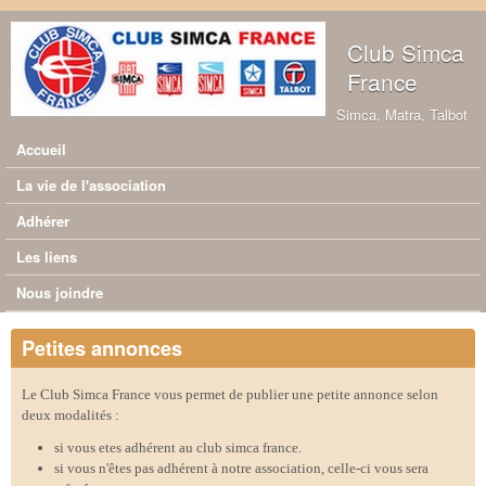
Aller au contenu principal
Club Simca
France
Simca, Matra, Talbot
Accueil
Menu principal
La vie de l'association
Adhérer
Les liens
Nous joindre
Petites annonces
Le Club Simca France vous permet de publier une petite annonce selon
deux modalités :
si vous etes adhérent au club simca france.
si vous n'êtes pas adhérent à notre association, celle-ci vous sera