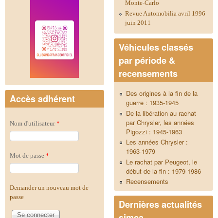
Monte-Carlo
Revue Automobilia avril 1996
juin 2011
Véhicules classés
par période &
recensements
Des origines à la fin de la
Accès adhérent
guerre : 1935-1945
De la libération au rachat
par Chrysler, les années
Nom d'utilisateur
*
Pigozzi : 1945-1963
Les années Chrysler :
1963-1979
Mot de passe
*
Le rachat par Peugeot, le
début de la fin : 1979-1986
Recensements
Demander un nouveau mot de
passe
Dernières actualités
simca