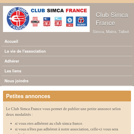
Aller au contenu principal
Club Simca
France
Simca, Matra, Talbot
Accueil
Menu principal
La vie de l'association
Adhérer
Les liens
Nous joindre
Petites annonces
Le Club Simca France vous permet de publier une petite annonce selon
deux modalités :
si vous etes adhérent au club simca france.
si vous n'êtes pas adhérent à notre association, celle-ci vous sera