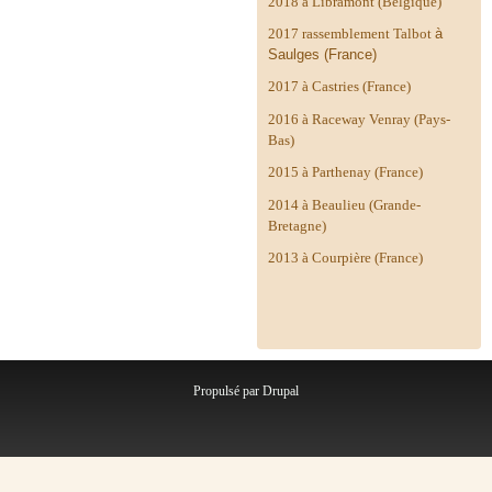
2018 à Libramont (Belgique)
2017 rassemblement Talbot
à
Saulges (France)
2017 à Castries (France)
2016 à Raceway Venray (Pays-
Bas)
2015 à Parthenay (France)
2014 à
Beaulieu (Grande-
Bretagne)
2013 à Courpière (France)
Propulsé par
Drupal