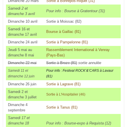
Dimanche 20 mars
Sortie à Bonrepos-Riquet (31)
Samedi 2 et
Pour info : Bourse à Gratentour (31)
dimanche 3 avril
Dimanche 10 avril
Sortie à Moissac (82)
Samedi 16 et
Bourse à Gaillac (81)
dimanche 17 avril
Dimanche 24 avril
Sortie à Pampelonne (81)
Jeudi 5 mai au
Rassemblement International à Venray
dimanche 8 mai
(Pays-Bas)
Dimanche 22 mai
Sortie à Broze (81)
sortie annulée
Samedi 11 et
Pour info : Festival ROCK’&’CARS à Lavaur
dimanche 12 juin
(81)
Dimanche 26 juin
Sortie à Lagrave (81)
Samedi 2 et
Sortie à L'Hospitalier (46)
dimanche 3 juillet
Dimanche 4
Sortie à Tanus (81)
septembre
Samedi 17 et
dimanche 18
Pour info : Bourse-expo à Requista (12)