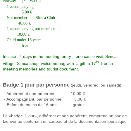
Norway ... )* 25.00 €
- 1 accompanying
5.00 €
- Not member at a Simca Club
40.00 €
- 1 accompanying not member
10.00 €
- Child under 16 years
free
Incluse : 4 days in the meeting, entry , one castle visit, Simca
th
village, Simca shop, welcome bag with a gift, a 17
french
meeting memories and tourist document.
Badge 1 jour par personne
(jeudi, vendredi ou samedi)
- Adhérent et non-adhérent
10.00 €
- Accompagnant, par personne
5.00 €
- Enfant de moins de 16 ans
gratuit
Le «badge 1 jour», adhérent et non adhérent, comprend un sac de
bienvenue contenant
un cadeau et de la documentation touristique