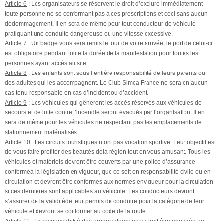
Article 6
: Les organisateurs se réservent le droit d’exclure immédiatement
toute personne ne se conformant pas à ces prescriptions et ceci sans aucun
dédommagement. Il en sera de même pour tout conducteur de véhicule
pratiquant une conduite dangereuse ou une vitesse excessive.
Article 7
: Un badge vous sera remis le jour de votre arrivée, le port de celui-ci
est obligatoire pendant toute la durée de la manifestation pour toutes les
personnes ayant accès au site.
Article 8
: Les enfants sont sous l’entière responsabilité de leurs parents ou
des adultes qui les accompagnent. Le Club Simca France ne sera en aucun
cas tenu responsable en cas d’incident ou d’accident.
Article 9
: Les véhicules qui gêneront les accès réservés aux véhicules de
secours et de lutte contre l’incendie seront évacués par l’organisation. Il en
sera de même pour les véhicules ne respectant pas les emplacements de
stationnement matérialisés.
Article 10
: Les circuits touristiques n’ont pas vocation sportive. Leur objectif est
de vous faire profiter des beautés dela région tout en vous amusant. Tous les
véhicules et matériels devront être couverts par une police d’assurance
conformeà la législation en vigueur, que ce soit en responsabilité civile ou en
circulation et devront être conformes aux normes envigueur pour la circulation
si ces dernières sont applicables au véhicule. Les conducteurs devront
s’assurer de la validitéde leur permis de conduire pour la catégorie de leur
véhicule et devront se conformer au code de la route.