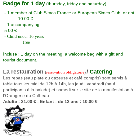
Badge for 1 day
(thursday, friday and saturday)
-
1 member of Club Simca France or European Simca Club or not
10.00 €
-
1 accompanying
5.00 €
- Child under 16 years
free
Incluse : 1 day on the meeting, a welcome bag with a gift and
tourist document.
La restauration
/
Catering
(
réservation obligatoire
)
Les repas (eau plate ou gazeuse et café compris) sont servis à
table tous les midi de 12h à 14h, les jeudi, vendredi (sauf
participants à la balade) et samedi sur le site de la manifestation à
l’Orangerie du Château.
Adulte : 21.00 € - Enfant - de 12 ans : 10.00 €