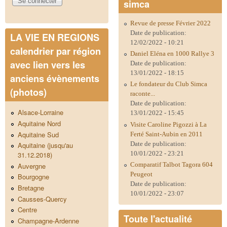
simca
Revue de presse Février 2022
Date de publication:
LA VIE EN REGIONS
12/02/2022 - 10:21
calendrier par région
Daniel Eléna en 1000 Rallye 3
avec lien vers les
Date de publication:
13/01/2022 - 18:15
anciens évènements
Le fondateur du Club Simca
(photos)
raconte...
Date de publication:
Alsace-Lorraine
13/01/2022 - 15:45
Aquitaine Nord
Visite Caroline Pigozzi à La
Aquitaine Sud
Ferté Saint-Aubin en 2011
Date de publication:
Aquitaine (jusqu'au
10/01/2022 - 23:21
31.12.2018)
Comparatif Talbot Tagora 604
Auvergne
Peugeot
Bourgogne
Date de publication:
Bretagne
10/01/2022 - 23:07
Causses-Quercy
Centre
Toute l'actualité
Champagne-Ardenne