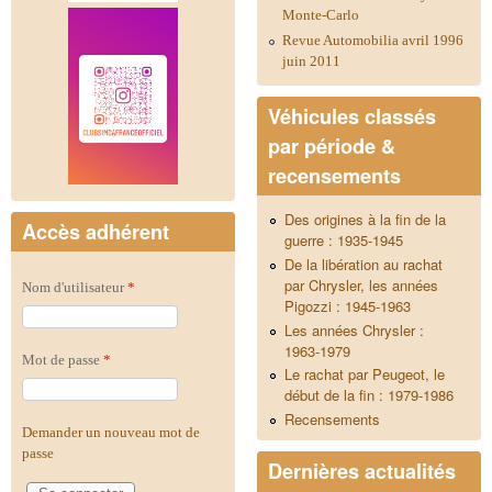
Monte-Carlo
Revue Automobilia avril 1996
juin 2011
Véhicules classés
par période &
recensements
Des origines à la fin de la
Accès adhérent
guerre : 1935-1945
De la libération au rachat
par Chrysler, les années
Nom d'utilisateur
*
Pigozzi : 1945-1963
Les années Chrysler :
1963-1979
Mot de passe
*
Le rachat par Peugeot, le
début de la fin : 1979-1986
Recensements
Demander un nouveau mot de
passe
Dernières actualités