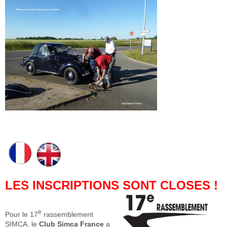
LES INSCRIPTIONS SONT CLOSES !
e
Pour le 17
rassemblement
SIMCA,
le
Club Simca France
a