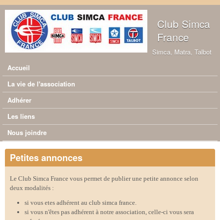
Aller au contenu principal
Club Simca
France
Simca, Matra, Talbot
Accueil
Menu principal
La vie de l'association
Adhérer
Les liens
Nous joindre
Petites annonces
Le Club Simca France vous permet de publier une petite annonce selon
deux modalités :
si vous etes adhérent au club simca france.
si vous n'êtes pas adhérent à notre association, celle-ci vous sera