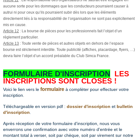
Article 11
: La responsabilité des organisateurs ne saurait être engagée en
aucune sorte pour les dommages que les conducteurs pourraient causer à
autrui ni pour ceux qu’ils pourraient subir dès lors que les éléments
directement liés à la responsabilité de l’organisation ne sont pas explicitement
mis en cause.
Article 12
: La bourse de pièces pour les professionnels fait l’objet d’un
règlement particulier.
Article 13
: Toute vente de pièces et autres objets en dehors de l’espace
bourse est strictement interdite. Toute publicité (affiches, placardage, flyers, …)
devra faire l’objet d’un accord préalable du Club Simca France.
FORMULAIRE D'INSCRIPTION
LES
INSCRIPTIONS SONT CLOSES !
formulaire
Voici le lien vers le
à complèter pour effectuer votre
inscription.
Téléchargeable en version pdf :
dossier d'inscription
et
bulletin
d'inscription
.
Après réception de votre formulaire d'inscription, nous vous
enverrons une confirmation avec votre numéro d'entrée et le
montant total à verser, soit par chèque, soit par virement sur notre