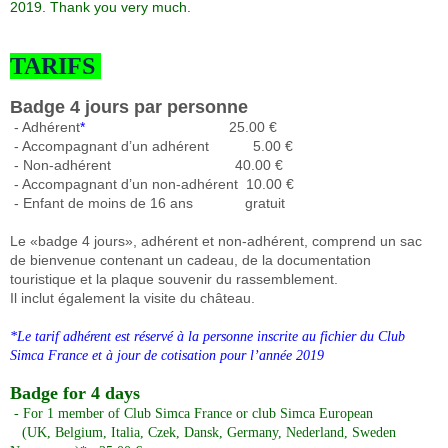
2019. Thank you very much.
TARIFS
Badge 4 jours par personne
- Adhérent
*
25.00 €
- Accompagnant d’un adhérent 5.00 €
- Non-adhérent 40.00 €
- Accompagnant d’un non-adhérent
10.00 €
- Enfant de moins de 16 ans
gratuit
Le «badge 4 jours», adhérent et non-adhérent, comprend un sac
de bienvenue contenant
un cadeau, de la documentation
touristique et la plaque souvenir du rassemblement.
Il inclut également la visite du château.
*Le tarif adhérent est réservé à la personne inscrite au fichier du Club
Simca France et à jour de cotisation pour l’année 2019
Badge for 4 days
- For 1 member of Club Simca France or club Simca European
(UK, Belgium, Italia, Czek, Dansk, Germany, Nederland, Sweden