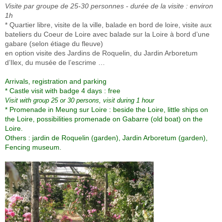
Visite par groupe de 25-30 personnes - durée de la visite : environ
1h
* Quartier libre, visite de la ville, balade en bord de loire, visite aux
bateliers du Coeur de Loire avec balade sur la Loire à bord d’une
gabare (selon étiage du fleuve)
en option visite des Jardins de Roquelin, du Jardin Arboretum
d’Ilex, du musée de l’escrime …
Arrivals, registration and parking
* Castle visit with badge 4 days : free
Visit with group 25 or 30 persons, visit during 1 hour
* Promenade in Meung sur Loire : beside the Loire, little ships on
the Loire, possibilities promenade on Gabarre (old boat) on the
Loire.
Others : jardin de Roquelin (garden), Jardin Arboretum (garden),
Fencing museum.