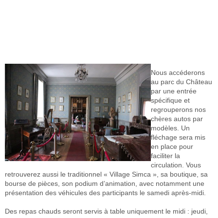
Nous accéderons
au parc du Château
par une entrée
spécifique et
regrouperons nos
chères autos par
modèles. Un
fléchage sera mis
en place pour
faciliter la
circulation.
Vous
retrouverez aussi le traditionnel « Village Simca », sa boutique, sa
bourse de pièces, son podium d’animation, avec notamment une
présentation des véhicules des participants le samedi après-midi.
Des repas chauds seront servis à table uniquement le midi : jeudi,