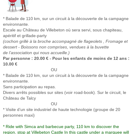
* Balade de 110 km, sur un circuit à la découverte de la campagne
environnante.
Escale au Château de Villebeton où sera servi,
sous chapiteau,
apéritif et grillade-party
(cochon grillé à la broche accompagné de flageolets , Fromage
et
dessert - Boissons non comprises, vendues à la buvette
de
l’association qui nous accueille.)
Par personne : 20.00 € - Pour les enfants de moins de 12 ans :
10.00 €
OU
* Balade de 110 km, sur un circuit à la découverte de la campagne
environnante.
Sans participation au repas.
Divers arrêts possibles sur sites (voir road-book). Sur le circuit, le
Château de Talcy
OU
* Visite d’un site industriel de haute technologie (groupe de 20
personnes maxi)
* Ride with Simca and barbecue party, 110 km to discover the
region, stop at Villebeton Castle In this castle under a marquee will