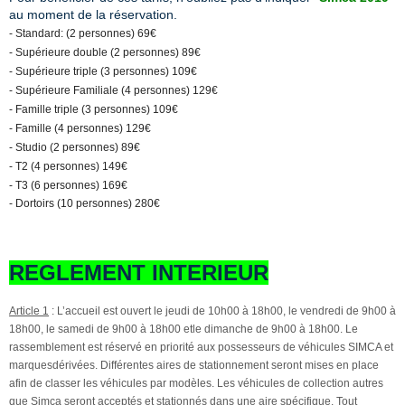
au moment de la réservation.
- Standard: (2 personnes) 69€
- Supérieure double (2 personnes) 89€
- Supérieure triple (3 personnes) 109€
- Supérieure Familiale (4 personnes) 129€
- Famille triple (3 personnes) 109€
- Famille (4 personnes) 129€
- Studio (2 personnes) 89€
- T2 (4 personnes) 149€
- T3 (6 personnes)
169€
- Dortoirs (10 personnes)
280€
REGLEMENT INTERIEUR
Article 1
: L’accueil est ouvert le jeudi de 10h00 à 18h00, le vendredi de 9h00 à
18h00, le samedi de 9h00 à 18h00 etle dimanche de 9h00 à 18h00. Le
rassemblement est réservé en priorité aux possesseurs de véhicules SIMCA et
marquesdérivées. Différentes aires de stationnement seront mises en place
afin de classer les véhicules par modèles. Les véhicules de collection autres
que Simca seront acceptés et stationnés dans une aire spécifique. Tout