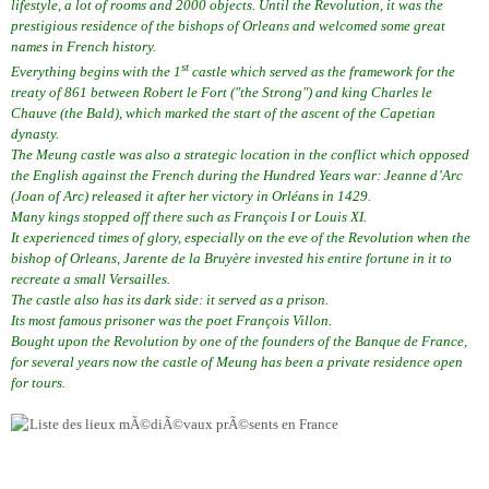
lifestyle, a lot of rooms and 2000 objects. Until the Revolution, it was the
prestigious residence of the bishops of Orleans and welcomed some great
names in French history.
st
Everything begins with the 1
castle which served as the framework for the
treaty of 861 between Robert le Fort ("the Strong") and king Charles le
Chauve (the Bald), which marked the start of the ascent of the Capetian
dynasty.
The Meung castle was also a strategic location in the conflict which opposed
the English against the French during the Hundred Years war: Jeanne d’Arc
(Joan of Arc) released it after her victory in Orléans in 1429.
Many kings stopped off there such as François I or Louis XI.
It experienced times of glory, especially on the eve of the Revolution when the
bishop of Orleans, Jarente de la Bruyère invested his entire fortune in it to
recreate a small Versailles.
The castle also has its dark side: it served as a prison.
Its most famous prisoner was the poet François Villon.
Bought upon the Revolution by one of the founders of the Banque de France,
for several years now the castle of Meung has been a private residence open
for tours.