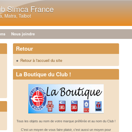
Aller au contenu principal
ub Simca France
, Matra, Talbot
ens
Nous joindre
Retour
Retour à l'accueil du site
La Boutique du Club !
Tous les objets au nom de votre marque préférée et au nom du Club !
C'est un moyen de vous faire plaisir, c'est aussi un moyen pour