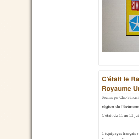
C'était le 
Royaume U
Soumis par
Club Simca 
région de l'évènem
C'était du 11 au 13 ju
1 équipages français s