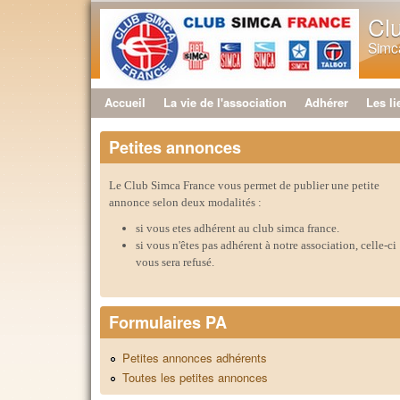
Cl
Simca
Accueil
La vie de l'association
Adhérer
Les li
Menu principal
Petites annonces
Le Club Simca France vous permet de publier une petite
annonce selon deux modalités :
si vous etes adhérent au club simca france.
si vous n'êtes pas adhérent à notre association, celle-ci
vous sera refusé.
Formulaires PA
Petites annonces adhérents
Toutes les petites annonces