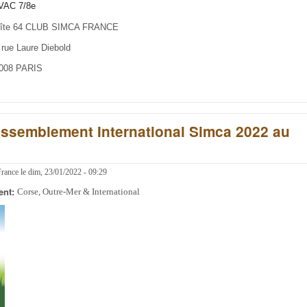
VAC 7/8e
LUB SIMCA FRANCE
 rue Laure Diebold
ARIS
Rassemblement International Simca 2022 au
France
le
dim, 23/01/2022 - 09:29
ent:
Corse, Outre-Mer & International