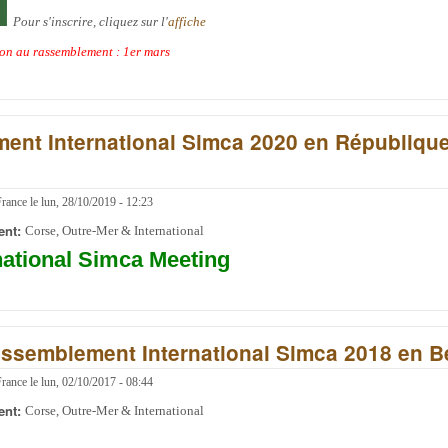
Pour s'inscrire, cliquez sur l'
affiche
tion au rassemblement : 1er mars
ent International Simca 2020 en Républiqu
France
le
lun, 28/10/2019 - 12:23
ent:
Corse, Outre-Mer & International
national Simca
Meeting
Rassemblement International Simca 2018 en B
France
le
lun, 02/10/2017 - 08:44
ent:
Corse, Outre-Mer & International