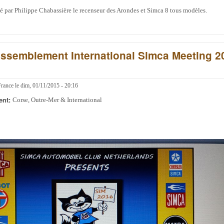
 par Philippe Chabassière le recenseur des Arondes et Simca 8 tous modèles.
Rassemblement International Simca Meeting 2
France
le
dim, 01/11/2015 - 20:16
ent:
Corse, Outre-Mer & International