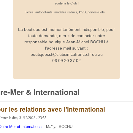
soutenir le Club !
Livres, autocollants, modèles réduits, DVD, portes-clefs...
La boutique est momentanément indisponible, pour
toute demande, merci de contacter notre
responsable boutique Jean-Michel BOCHU à
l'adresse mail suivant :
boutiquecsf@clubsimcafrance.fr ou au
06.09.20.37.02
re-Mer & International
r les relations avec l'International
France
le
dim, 31/12/2023 - 23:55
utre-Mer et International
:
Maïlys BOCHU