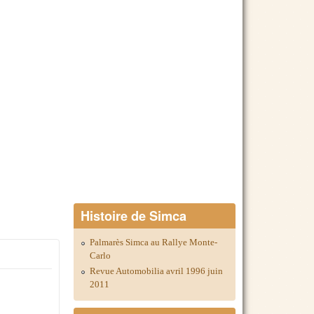
Histoire de Simca
Palmarès Simca au Rallye Monte-
Carlo
Revue Automobilia avril 1996 juin
2011