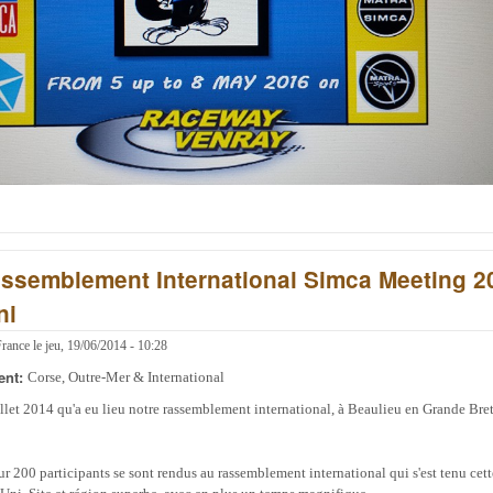
Rassemblement International Simca Meeting 2
ni
France
le
jeu, 19/06/2014 - 10:28
ent:
Corse, Outre-Mer & International
illet 2014 qu'a eu lieu notre rassemblement international, à Beaulieu en Grande Br
ur 200 participants se sont rendus au rassemblement international qui s'est tenu cet