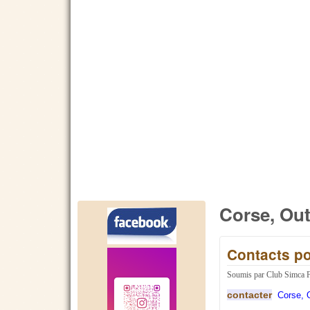
Corse, Out
Contacts pou
Soumis par
Club Simca 
contacter
Corse, O