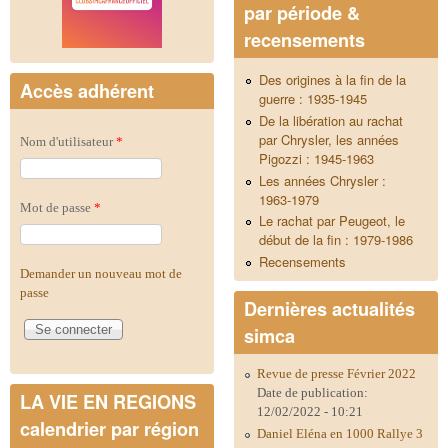
par période &
recensements
Des origines à la fin de la
Accès adhérent
guerre : 1935-1945
De la libération au rachat
par Chrysler, les années
Nom d'utilisateur
*
Pigozzi : 1945-1963
Les années Chrysler :
1963-1979
Mot de passe
*
Le rachat par Peugeot, le
début de la fin : 1979-1986
Recensements
Demander un nouveau mot de
passe
Dernières actualités
simca
Revue de presse Février 2022
Date de publication:
LA VIE EN REGIONS
12/02/2022 - 10:21
calendrier par région
Daniel Eléna en 1000 Rallye 3