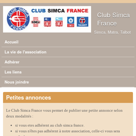
Aller au contenu principal
Club Simca
France
Simca, Matra, Talbot
Accueil
Menu principal
La vie de l'association
Adhérer
Les liens
Nous joindre
Petites annonces
Le Club Simca France vous permet de publier une petite annonce selon
deux modalités :
si vous etes adhérent au club simca france.
si vous n'êtes pas adhérent à notre association, celle-ci vous sera