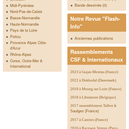
Bande dessinée (0)
Midi-Pyrénées
Nord-Pas-de-Calais
Notre Revue "Flash-
Basse-Normandie
Haute-Normandie
Info"
Pays de la Loire
Poitou
Anciennes publications
Provence Alpes Côte-
d'Azur
Rassemblements
Rhône-Alpes
CSF & Internationaux
Corse, Outre-Mer &
International
2023 à Gujan-Mestras (France)
2022 à Dokkedal (Danemark)
2019 à Meung sur Loire (France)
2018 à Libramont (Belgique)
2017 rassemblement Talbot
à
Saulges (France)
2017 à Castries (France)
2016 à Raceway Venray (Pays-