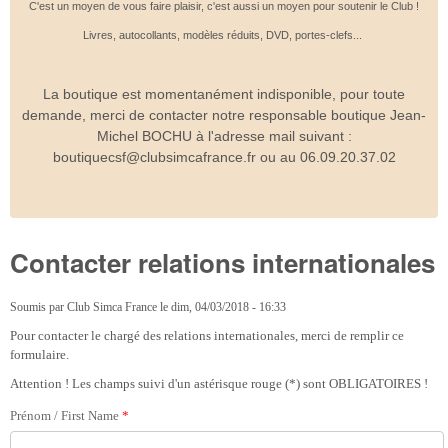
C'est un moyen de vous faire plaisir, c'est aussi un moyen pour soutenir le Club !
Livres, autocollants, modèles réduits, DVD, portes-clefs...
La boutique est momentanément indisponible, pour toute
demande, merci de contacter notre responsable boutique Jean-
Michel BOCHU à l'adresse mail suivant :
boutiquecsf@clubsimcafrance.fr ou au 06.09.20.37.02
Contacter relations internationales
Soumis par
Club Simca France
le
dim, 04/03/2018 - 16:33
Pour contacter le chargé des relations internationales, merci de remplir ce
formulaire.
Attention ! Les champs suivi d'un astérisque rouge (*) sont OBLIGATOIRES !
Prénom / First Name
*