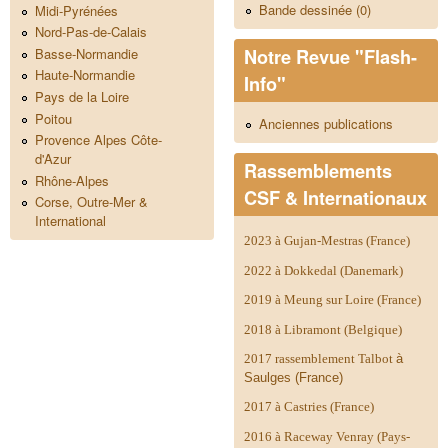
Bande dessinée (0)
Midi-Pyrénées
Nord-Pas-de-Calais
Notre Revue "Flash-
Basse-Normandie
Haute-Normandie
Info"
Pays de la Loire
Poitou
Anciennes publications
Provence Alpes Côte-
d'Azur
Rassemblements
Rhône-Alpes
CSF & Internationaux
Corse, Outre-Mer &
International
2023 à Gujan-Mestras (France)
2022 à Dokkedal (Danemark)
2019 à Meung sur Loire (France)
2018 à Libramont (Belgique)
2017 rassemblement Talbot
à
Saulges (France)
2017 à Castries (France)
2016 à Raceway Venray (Pays-