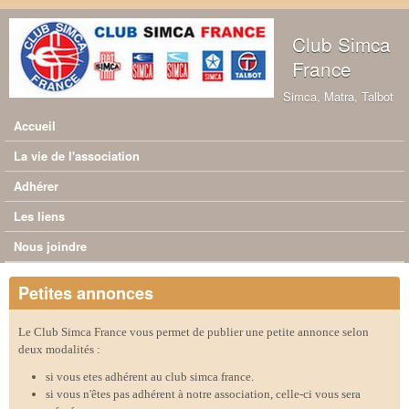
Aller au contenu principal
Club Simca
France
Simca, Matra, Talbot
Accueil
Menu principal
La vie de l'association
Adhérer
Les liens
Nous joindre
Petites annonces
Le Club Simca France vous permet de publier une petite annonce selon
deux modalités :
si vous etes adhérent au club simca france.
si vous n'êtes pas adhérent à notre association, celle-ci vous sera