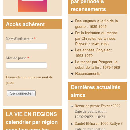
par période &
recensements
Des origines à la fin de la
Accès adhérent
guerre : 1935-1945
De la libération au rachat
par Chrysler, les années
Nom d'utilisateur
*
Pigozzi : 1945-1963
Les années Chrysler :
1963-1979
Mot de passe
*
Le rachat par Peugeot, le
début de la fin : 1979-1986
Recensements
Demander un nouveau mot de
passe
Dernières actualités
simca
Revue de presse Février 2022
Date de publication:
LA VIE EN REGIONS
12/02/2022 - 10:21
calendrier par région
Daniel Eléna en 1000 Rallye 3
avec lien vers les
Date de publication: