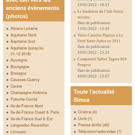
13/01/2022 - 18:15
anciens évènements
Le fondateur du Club Simca
(photos)
raconte...
Date de publication:
Alsace-Lorraine
13/01/2022 - 15:45
Aquitaine Nord
Visite Caroline Pigozzi à La
Aquitaine Sud
Ferté Saint-Aubin en 2011
Date de publication:
Aquitaine (jusqu'au
10/01/2022 - 23:21
31.12.2018)
Comparatif Talbot Tagora 604
Auvergne
Peugeot
Bourgogne
Date de publication:
Bretagne
10/01/2022 - 23:07
Causses-Quercy
Centre
Toute l'actualité
Champagne-Ardenne
Simca
Franche-Comté
Ile-de-France Nord
Cinéma (0)
Ile-de-France Ouest & Paris
Livre (1)
Ile-de-France Sud & Est
Presse écrite (40)
Languedoc-Roussillon
Télévision/radio/video (7)
Limousin