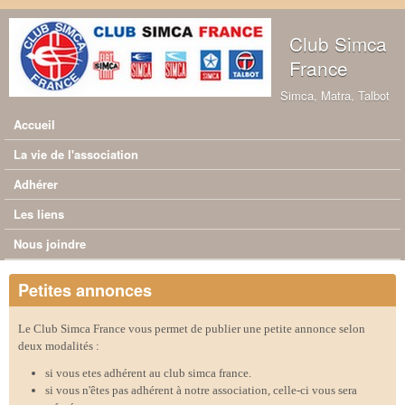
Aller au contenu principal
Club Simca
France
Simca, Matra, Talbot
Accueil
Menu principal
La vie de l'association
Adhérer
Les liens
Nous joindre
Petites annonces
Le Club Simca France vous permet de publier une petite annonce selon
deux modalités :
si vous etes adhérent au club simca france.
si vous n'êtes pas adhérent à notre association, celle-ci vous sera