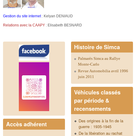
Gestion du site internet
: Kelyan DENIAUD
Relations avec la CAAPY
: Elisabeth BESNARD
Histoire de Simca
Palmarès Simca au Rallye
Monte-Carlo
Revue Automobilia avril 1996
juin 2011
Véhicules classés
par période &
recensements
Des origines à la fin de la
Accès adhérent
guerre : 1935-1945
De la libération au rachat