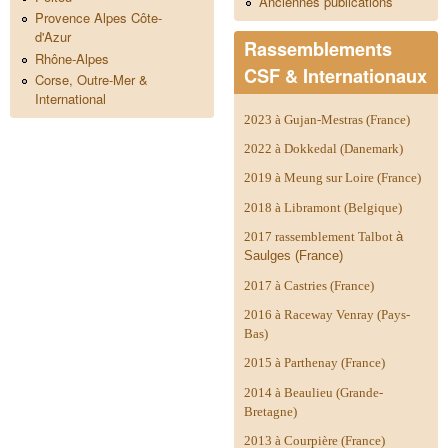
Anciennes publications
Provence Alpes Côte-
d'Azur
Rassemblements
Rhône-Alpes
CSF & Internationaux
Corse, Outre-Mer &
International
2023 à Gujan-Mestras (France)
2022 à Dokkedal (Danemark)
2019 à Meung sur Loire (France)
2018 à Libramont (Belgique)
2017 rassemblement Talbot
à
Saulges (France)
2017 à Castries (France)
2016 à Raceway Venray (Pays-
Bas)
2015 à Parthenay (France)
2014 à
Beaulieu (Grande-
Bretagne)
2013 à Courpière (France)