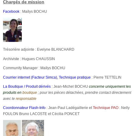
Chargés de mission
Facebook
:
Maïlys BOCHU
Trésorière adjointe : Evelyne BLANCHARD
Archiviste : Hugues CHAUSSIN
Community Manager : Maïlys BOCHU
Courrier internet (Facteur Simca), Technique pratique
: Pierre TETTELIN
La Boutique / Produit dérivés
: Jean-Michel BOCHU
concerne uniquement les
produits en
boutique
​; pour les pièces détachées, prendre contact directement
avec le
responsable
Coordonnateur Flash-Info
: Jean-Paul Ladégaillerie
et
Technique PAO
: Nelly
FOULON Bruno LACOSTE et Cécilia PONCET