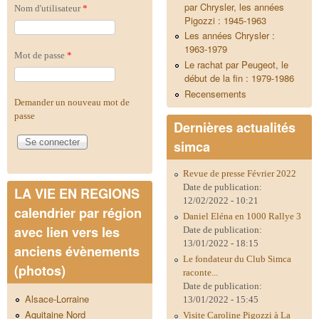
par Chrysler, les années
Nom d'utilisateur
*
Pigozzi : 1945-1963
Les années Chrysler :
1963-1979
Mot de passe
*
Le rachat par Peugeot, le
début de la fin : 1979-1986
Recensements
Demander un nouveau mot de
passe
Dernières actualités
simca
Revue de presse Février 2022
Date de publication:
LA VIE EN REGIONS
12/02/2022 - 10:21
calendrier par région
Daniel Eléna en 1000 Rallye 3
avec lien vers les
Date de publication:
13/01/2022 - 18:15
anciens évènements
Le fondateur du Club Simca
(photos)
raconte...
Date de publication:
Alsace-Lorraine
13/01/2022 - 15:45
Aquitaine Nord
Visite Caroline Pigozzi à La