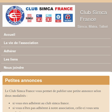
Aller au contenu principal
Club Simca
France
Simca, Matra, Talbot
Accueil
Menu principal
La vie de l'association
Adhérer
Les liens
Nous joindre
Petites annonces
Le Club Simca France vous permet de publier une petite annonce selon
deux modalités :
si vous etes adhérent au club simca france.
si vous n'êtes pas adhérent à notre association, celle-ci vous sera