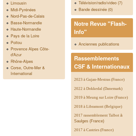
Télévision/radio/video (7)
Limousin
Bande dessinée (0)
Midi-Pyrénées
Nord-Pas-de-Calais
Notre Revue "Flash-
Basse-Normandie
Haute-Normandie
Info"
Pays de la Loire
Poitou
Anciennes publications
Provence Alpes Côte-
d'Azur
Rassemblements
Rhône-Alpes
CSF & Internationaux
Corse, Outre-Mer &
International
2023 à Gujan-Mestras (France)
2022 à Dokkedal (Danemark)
2019 à Meung sur Loire (France)
2018 à Libramont (Belgique)
2017 rassemblement Talbot
à
Saulges (France)
2017 à Castries (France)