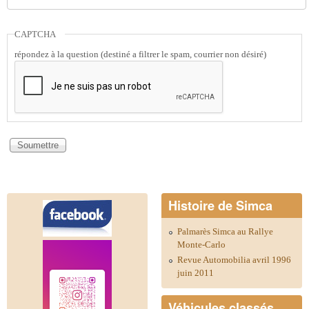
CAPTCHA
répondez à la question (destiné a filtrer le spam, courrier non désiré)
Histoire de Simca
Palmarès Simca au Rallye
Monte-Carlo
Revue Automobilia avril 1996
juin 2011
Véhicules classés