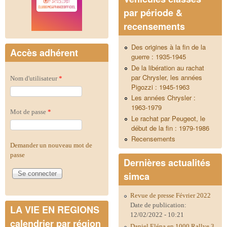
par période &
recensements
Des origines à la fin de la
Accès adhérent
guerre : 1935-1945
De la libération au rachat
par Chrysler, les années
Nom d'utilisateur
*
Pigozzi : 1945-1963
Les années Chrysler :
1963-1979
Mot de passe
*
Le rachat par Peugeot, le
début de la fin : 1979-1986
Recensements
Demander un nouveau mot de
passe
Dernières actualités
simca
Revue de presse Février 2022
Date de publication:
LA VIE EN REGIONS
12/02/2022 - 10:21
calendrier par région
Daniel Eléna en 1000 Rallye 3