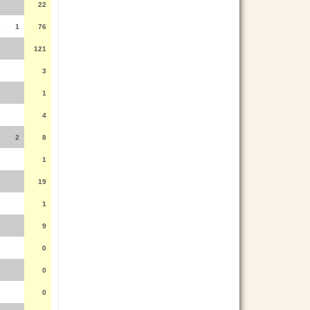
22
9
1
76
0
121
3
1
4
2
8
1
19
1
9
0
0
0