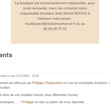
La boutique est momentanément indisponible, pour
toute demande, merci de contacter notre
responsable boutique Jean-Michel BOCHU à
l'adresse mail suivant :
boutiquecsf@clubsimcafrance.fr ou au
06.09.20.37.02
ents
France
le
sam, 31/12/2022 - 19:24
ement est effectué par
Philippe Chabassière
et il est en constante évolution, qu
ication.
l reste de vos modèles favoris sous différentes formes.
remarques, ... ?
Philippe
se fera un plaisir de vous répondre.