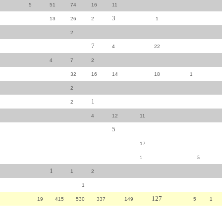
5
51
74
16
11
3
13
26
2
1
2
7
4
22
4
7
2
32
16
14
18
1
2
1
2
4
12
11
5
17
1
5
1
1
2
1
127
19
415
530
337
149
5 1