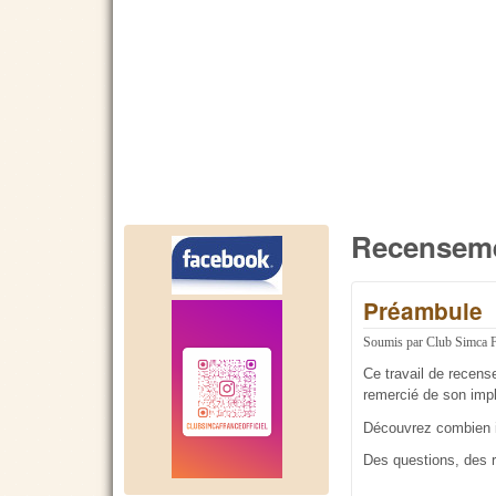
Recensem
Préambule
Soumis par
Club Simca 
Ce travail de recens
remercié de son impl
Découvrez combien i
Des questions, des 