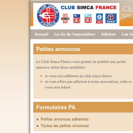
Cl
Simca
Accueil
La vie de l'association
Adhérer
Les li
Menu principal
Petites annonces
Le Club Simca France vous permet de publier une petite
annonce selon deux modalités :
si vous etes adhérent au club simca france.
si vous n'êtes pas adhérent à notre association, celle-ci
vous sera refusé.
Formulaires PA
Petites annonces adhérents
Toutes les petites annonces