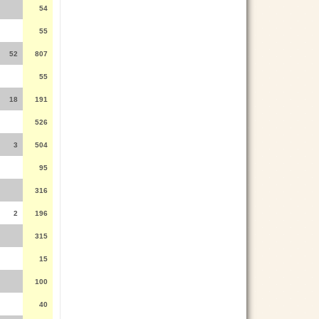
54
55
52
807
55
18
191
526
3
504
95
316
2
196
315
15
100
40