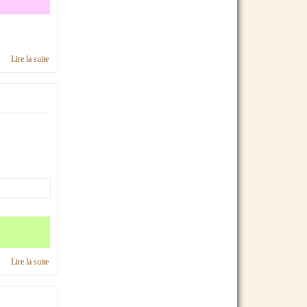
Lire la suite
de Calendrier 2017, région Franche-Comté
Lire la suite
de Calendrier 2016, région Franche-Comté