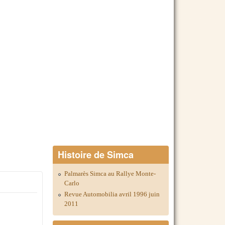
Histoire de Simca
Palmarès Simca au Rallye Monte-
Carlo
Revue Automobilia avril 1996 juin
2011