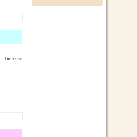
Lire la suite
de Calendrier 2018, région Franche-Comté