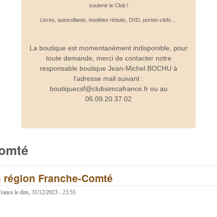
soutenir le Club !
Livres, autocollants, modèles réduits, DVD, portes-clefs...
La boutique est momentanément indisponible, pour
toute demande, merci de contacter notre
responsable boutique Jean-Michel BOCHU à
l'adresse mail suivant :
boutiquecsf@clubsimcafrance.fr ou au
06.09.20.37.02
Comté
n région Franche-Comté
France
le
dim, 31/12/2023 - 23:55