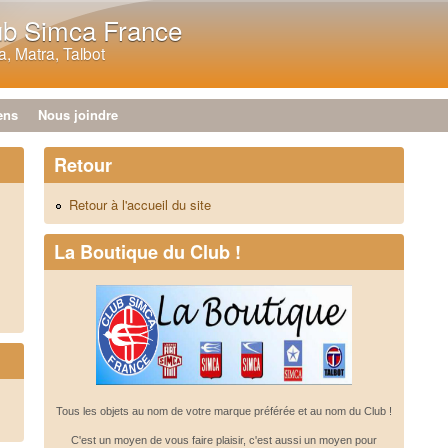
Aller au contenu principal
ub Simca France
, Matra, Talbot
ens
Nous joindre
Retour
Retour à l'accueil du site
La Boutique du Club !
Tous les objets au nom de votre marque préférée et au nom du Club !
C'est un moyen de vous faire plaisir, c'est aussi un moyen pour