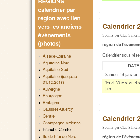
REGIONS
calendrier par
région avec lien
Calendrier 
vers les anciens
évènements
Soumis par
Club Simca 
(photos)
région de l'évènem
Calendrier sous rés
Alsace-Lorraine
Aquitaine Nord
DATE
Aquitaine Sud
Samedi 19 janvier
Aquitaine (jusqu'au
31.12.2018)
Jeudi 30 mai au di
Auvergne
juin
Bourgogne
Bretagne
Causses-Quercy
Centre
Calendrier 
Champagne-Ardenne
Soumis par
Club Simca 
Franche-Comté
Ile-de-France Nord
région de l'évènem