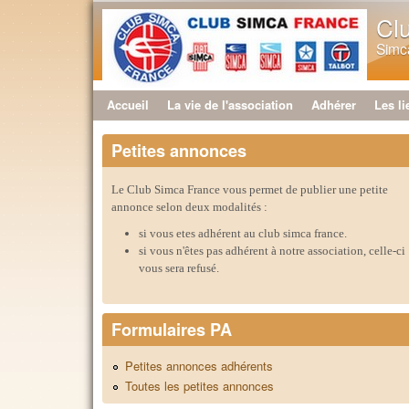
Cl
Simca
Accueil
La vie de l'association
Adhérer
Les li
Menu principal
Petites annonces
Le Club Simca France vous permet de publier une petite
annonce selon deux modalités :
si vous etes adhérent au club simca france.
si vous n'êtes pas adhérent à notre association, celle-ci
vous sera refusé.
Formulaires PA
Petites annonces adhérents
Toutes les petites annonces