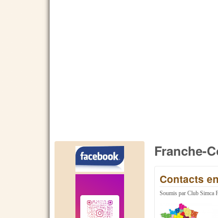
Franche-
Contacts e
Soumis par
Club Simca 