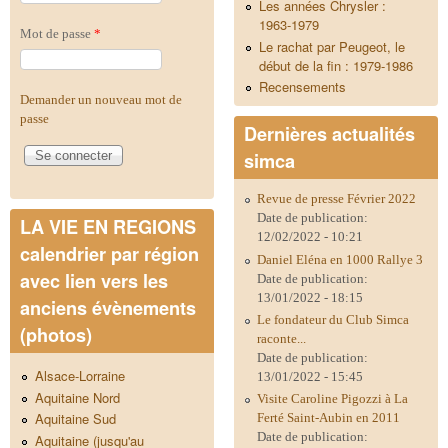
Les années Chrysler :
1963-1979
Mot de passe
*
Le rachat par Peugeot, le
début de la fin : 1979-1986
Recensements
Demander un nouveau mot de
passe
Dernières actualités
simca
Revue de presse Février 2022
Date de publication:
LA VIE EN REGIONS
12/02/2022 - 10:21
calendrier par région
Daniel Eléna en 1000 Rallye 3
avec lien vers les
Date de publication:
13/01/2022 - 18:15
anciens évènements
Le fondateur du Club Simca
(photos)
raconte...
Date de publication:
Alsace-Lorraine
13/01/2022 - 15:45
Aquitaine Nord
Visite Caroline Pigozzi à La
Aquitaine Sud
Ferté Saint-Aubin en 2011
Date de publication:
Aquitaine (jusqu'au