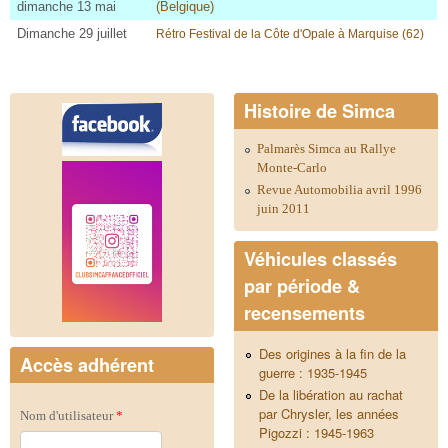
dimanche 13 mai
(Belgique)
Dimanche 29 juillet
Rétro Festival de la Côte d'Opale à Marquise (62
)
Histoire de Simca
Palmarès Simca au Rallye
Monte-Carlo
Revue Automobilia avril 1996
juin 2011
Véhicules classés
par période &
recensements
Des origines à la fin de la
Accès adhérent
guerre : 1935-1945
De la libération au rachat
par Chrysler, les années
Nom d'utilisateur
*
Pigozzi : 1945-1963