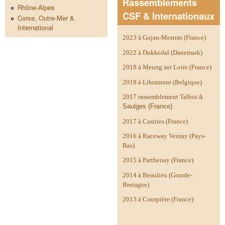
Rassemblements
Rhône-Alpes
CSF & Internationaux
Corse, Outre-Mer &
International
2023 à Gujan-Mestras (France)
2022 à Dokkedal (Danemark)
2019 à Meung sur Loire (France)
2018 à Libramont (Belgique)
2017 rassemblement Talbot
à
Saulges (France)
2017 à Castries (France)
2016 à Raceway Venray (Pays-
Bas)
2015 à Parthenay (France)
2014 à
Beaulieu (Grande-
Bretagne)
2013 à Courpière (France)