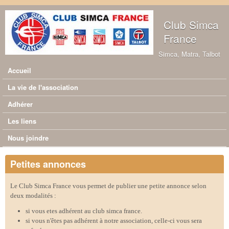
Aller au contenu principal
Club Simca
France
Simca, Matra, Talbot
Accueil
Menu principal
La vie de l'association
Adhérer
Les liens
Nous joindre
Petites annonces
Le Club Simca France vous permet de publier une petite annonce selon
deux modalités :
si vous etes adhérent au club simca france.
si vous n'êtes pas adhérent à notre association, celle-ci vous sera