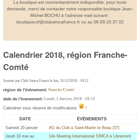
La boutique est momentanément indisponible, pour toute
demande, merci de contacter notre responsable boutique Jean-
Michel BOCHU à l'adresse mail suivant :
boutiquecsf@clubsimcafrance.fr ou au 06.09.20.37.02
Calendrier 2018, région Franche-
Comté
Soumis par
Club Simca France
le
lun, 31/12/2018 - 19:12
région de l'évènement:
Franche-Comté
date de l'évenement:
Lundi, 1 Janvier, 2018 - 19:15
Calendrier sous réserve de modifications
!
DATE
ÉVÈNEMENTS
Samedi 20 janvier
AG du Club à Saint-Martin le Beau (37)
Jeudi 10 mai au
14e Meeting International SIMCA à Libramont