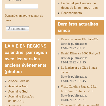
Le rachat par Peugeot, le
début de la fin : 1979-1986
Recensements
Demander un nouveau mot de
passe
Dernières actualités
simca
Revue de presse Février 2022
Date de publication:
LA VIE EN REGIONS
12/02/2022 - 10:21
calendrier par région
Daniel Eléna en 1000 Rallye 3
avec lien vers les
Date de publication:
13/01/2022 - 18:15
anciens évènements
Le fondateur du Club Simca
(photos)
raconte...
Date de publication:
Alsace-Lorraine
13/01/2022 - 15:45
Aquitaine Nord
Visite Caroline Pigozzi à La
Aquitaine Sud
Ferté Saint-Aubin en 2011
Date de publication:
Aquitaine (jusqu'au
10/01/2022 - 23:21
31.12.2018)
Comparatif Talbot Tagora 604
Auvergne