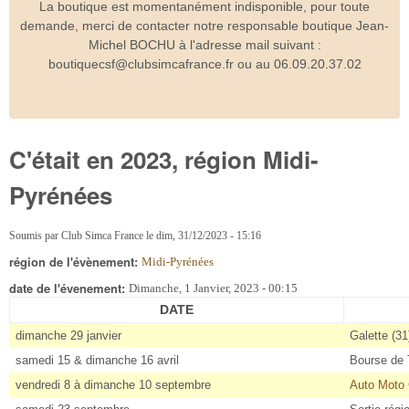
La boutique est momentanément indisponible, pour toute
demande, merci de contacter notre responsable boutique Jean-
Michel BOCHU à l'adresse mail suivant :
boutiquecsf@clubsimcafrance.fr ou au 06.09.20.37.02
C'était en 2023, région Midi-
Pyrénées
Soumis par
Club Simca France
le
dim, 31/12/2023 - 15:16
région de l'évènement:
Midi-Pyrénées
date de l'évenement:
Dimanche, 1 Janvier, 2023 - 00:15
DATE
dimanche 29 janvier
Galette (31
samedi 15 & dimanche 16 avril
Bourse de 
vendredi 8 à dimanche 10 septembre
Auto Moto 