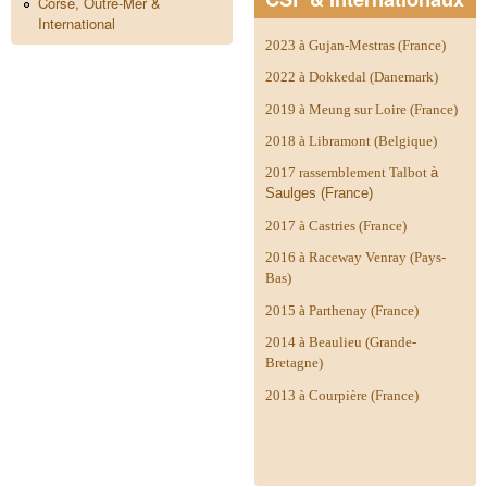
Corse, Outre-Mer &
International
2023 à Gujan-Mestras (France)
2022 à Dokkedal (Danemark)
2019 à Meung sur Loire (France)
2018 à Libramont (Belgique)
2017 rassemblement Talbot
à
Saulges (France)
2017 à Castries (France)
2016 à Raceway Venray (Pays-
Bas)
2015 à Parthenay (France)
2014 à
Beaulieu (Grande-
Bretagne)
2013 à Courpière (France)