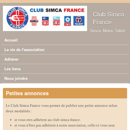
Aller au contenu principal
Club Simca
France
Simca, Matra, Talbot
Accueil
Menu principal
La vie de l'association
Adhérer
Les liens
Nous joindre
Petites annonces
Le Club Simca France vous permet de publier une petite annonce selon
deux modalités :
si vous etes adhérent au club simca france.
si vous n'êtes pas adhérent à notre association, celle-ci vous sera