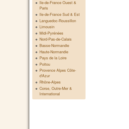
Ile-de-France Ouest &
Paris
Ile-de-France Sud & Est
Languedoc-Roussillon
Limousin
Midi-Pyrénées
Nord-Pas-de-Calais
Basse-Normandie
Haute-Normandie
Pays de la Loire
Poitou
Provence Alpes Côte-
d'Azur
Rhône-Alpes
Corse, Outre-Mer &
International