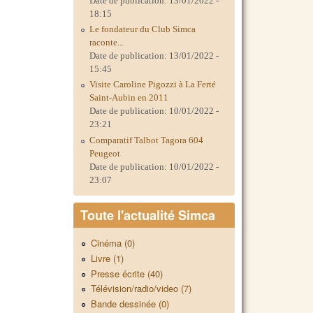
Date de publication:
13/01/2022 -
18:15
Le fondateur du Club Simca
raconte...
Date de publication:
13/01/2022 -
15:45
Visite Caroline Pigozzi à La Ferté
Saint-Aubin en 2011
Date de publication:
10/01/2022 -
23:21
Comparatif Talbot Tagora 604
Peugeot
Date de publication:
10/01/2022 -
23:07
Toute l'actualité Simca
Cinéma (0)
Livre (1)
Presse écrite (40)
Télévision/radio/video (7)
Bande dessinée (0)