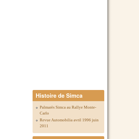
Histoire de Simca
Palmarès Simca au Rallye Monte-
Carlo
Revue Automobilia avril 1996 juin
2011