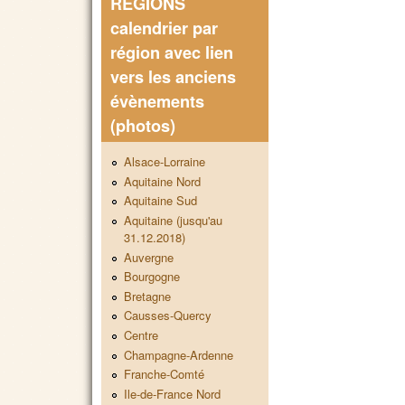
REGIONS
calendrier par
région avec lien
vers les anciens
évènements
(photos)
Alsace-Lorraine
Aquitaine Nord
Aquitaine Sud
Aquitaine (jusqu'au
31.12.2018)
Auvergne
Bourgogne
Bretagne
Causses-Quercy
Centre
Champagne-Ardenne
Franche-Comté
Ile-de-France Nord