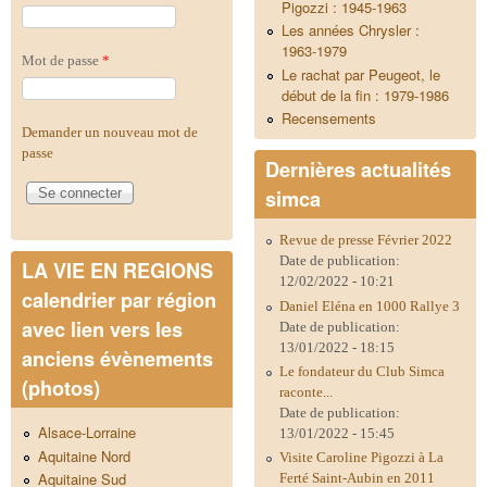
Pigozzi : 1945-1963
Les années Chrysler :
1963-1979
Mot de passe
*
Le rachat par Peugeot, le
début de la fin : 1979-1986
Recensements
Demander un nouveau mot de
passe
Dernières actualités
simca
Revue de presse Février 2022
Date de publication:
LA VIE EN REGIONS
12/02/2022 - 10:21
calendrier par région
Daniel Eléna en 1000 Rallye 3
avec lien vers les
Date de publication:
13/01/2022 - 18:15
anciens évènements
Le fondateur du Club Simca
(photos)
raconte...
Date de publication:
Alsace-Lorraine
13/01/2022 - 15:45
Aquitaine Nord
Visite Caroline Pigozzi à La
Aquitaine Sud
Ferté Saint-Aubin en 2011