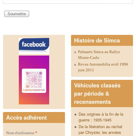
Histoire de Simca
Palmarès Simca au Rallye
Monte-Carlo
Revue Automobilia avril 1996
juin 2011
Véhicules classés
par période &
recensements
Des origines à la fin de la
Accès adhérent
guerre : 1935-1945
De la libération au rachat
par Chrysler, les années
Nom d'utilisateur
*