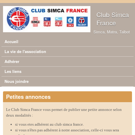
Aller au contenu principal
Club Simca
France
Simca, Matra, Talbot
Accueil
Menu principal
La vie de l'association
Adhérer
Les liens
Nous joindre
Petites annonces
Le Club Simca France vous permet de publier une petite annonce selon
deux modalités :
si vous etes adhérent au club simca france.
si vous n'êtes pas adhérent à notre association, celle-ci vous sera