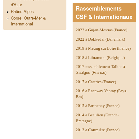
d'Azur
Rassemblements
Rhône-Alpes
CSF & Internationaux
Corse, Outre-Mer &
International
2023 à Gujan-Mestras (France)
2022 à Dokkedal (Danemark)
2019 à Meung sur Loire (France)
2018 à Libramont (Belgique)
2017 rassemblement Talbot
à
Saulges (France)
2017 à Castries (France)
2016 à Raceway Venray (Pays-
Bas)
2015 à Parthenay (France)
2014 à
Beaulieu (Grande-
Bretagne)
2013 à Courpière (France)