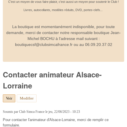
C'est un moyen de vous faire plaisir, c'est aussi un moyen pour soutenir le Club !
Livres, autocollants, modèles réduits, DVD, portes-clefs...
La boutique est momentanément indisponible, pour toute
demande, merci de contacter notre responsable boutique Jean-
Michel BOCHU à l'adresse mail suivant :
boutiquecsf@clubsimcafrance.fr ou au 06.09.20.37.02
Contacter animateur Alsace-
Lorraine
Voir
(onglet actif)
Modifier
Soumis par
Club Simca France
le
jeu, 22/06/2023 - 10:23
Pour contacter l'animateur d'Alsace-Lorraine, merci de remplir ce
formulaire.