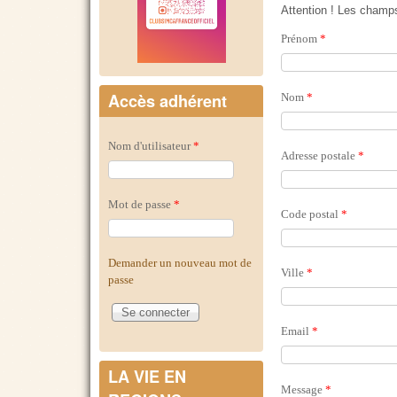
Attention ! Les champ
Prénom
*
Accès adhérent
Nom
*
Nom d'utilisateur
*
Adresse postale
*
Mot de passe
*
Code postal
*
Demander un nouveau mot de
Ville
*
passe
Email
*
LA VIE EN
Message
*