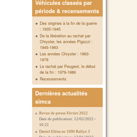
Véhicules classés par
période & recensements
Des origines à la fin de la guerre
: 1935-1945
De la libération au rachat par
Chrysler, les années Pigozzi :
1945-1963
Les années Chrysler : 1963-
1979
Le rachat par Peugeot, le début
de la fin : 1979-1986
Recensements
Dernières actualités
simca
Revue de presse Février 2022
Date de publication:
12/02/2022 -
10:21
Daniel Eléna en 1000 Rallye 3