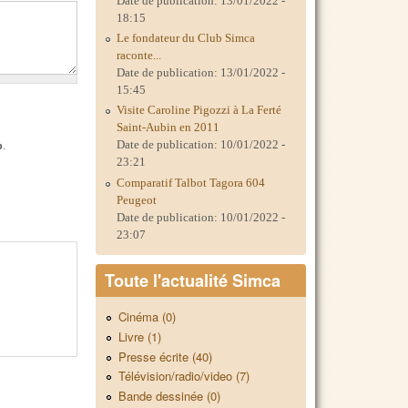
Date de publication:
13/01/2022 -
18:15
Le fondateur du Club Simca
raconte...
Date de publication:
13/01/2022 -
15:45
Visite Caroline Pigozzi à La Ferté
Saint-Aubin en 2011
Date de publication:
10/01/2022 -
p
.
23:21
Comparatif Talbot Tagora 604
Peugeot
Date de publication:
10/01/2022 -
23:07
Toute l'actualité Simca
Cinéma (0)
Livre (1)
Presse écrite (40)
Télévision/radio/video (7)
Bande dessinée (0)