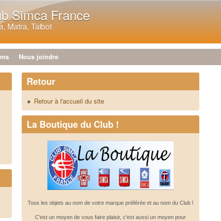
Aller au contenu principal
ub Simca France
, Matra, Talbot
ens
Nous joindre
Retour
Retour à l'accueil du site
La Boutique du Club !
Tous les objets au nom de votre marque préférée et au nom du Club !
C'est un moyen de vous faire plaisir, c'est aussi un moyen pour