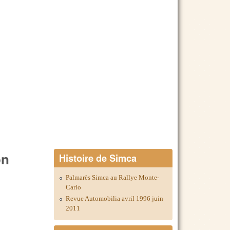
on
Histoire de Simca
Palmarès Simca au Rallye Monte-
Carlo
Revue Automobilia avril 1996 juin
2011