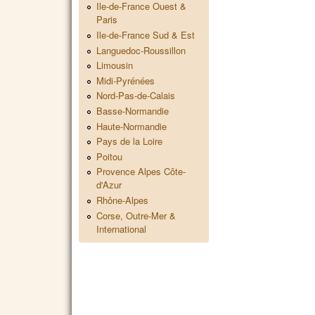
Ile-de-France Ouest &
Paris
Ile-de-France Sud & Est
Languedoc-Roussillon
Limousin
Midi-Pyrénées
Nord-Pas-de-Calais
Basse-Normandie
Haute-Normandie
Pays de la Loire
Poitou
Provence Alpes Côte-
d'Azur
Rhône-Alpes
Corse, Outre-Mer &
International