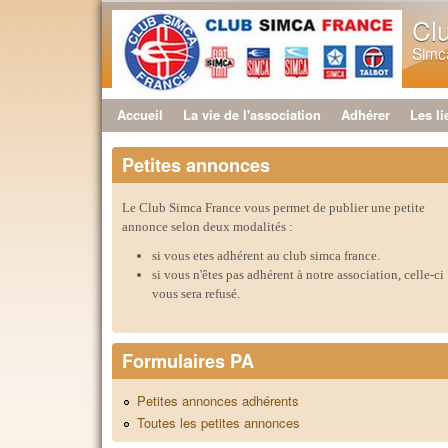
Cl
Simca
Accueil
La vie de l'association
Adhérer
Les li
Menu principal
Petites annonces
Le Club Simca France vous permet de publier une petite
annonce selon deux modalités :
si vous etes adhérent au club simca france.
si vous n'êtes pas adhérent à notre association, celle-ci
vous sera refusé.
Formulaires PA
Petites annonces adhérents
Toutes les petites annonces