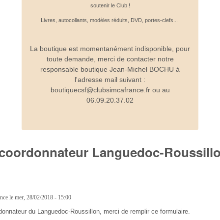
soutenir le Club !
Livres, autocollants, modèles réduits, DVD, portes-clefs...
La boutique est momentanément indisponible, pour
toute demande, merci de contacter notre
responsable boutique Jean-Michel BOCHU à
l'adresse mail suivant :
boutiquecsf@clubsimcafrance.fr ou au
06.09.20.37.02
 coordonnateur Languedoc-Roussill
ance
le
mer, 28/02/2018 - 15:00
donnateur du Languedoc-Roussillon, merci de remplir ce formulaire.