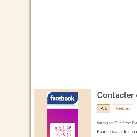
Contacter
Voir
(onglet actif)
Modifier
Soumis par
Club Simca Fr
Pour contacter le coor