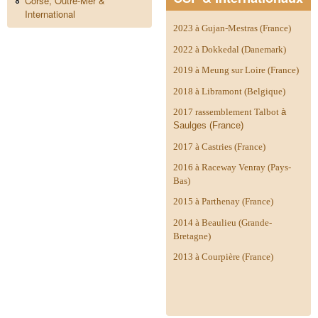
Corse, Outre-Mer &
International
2023 à Gujan-Mestras (France)
2022 à Dokkedal (Danemark)
2019 à Meung sur Loire (France)
2018 à Libramont (Belgique)
2017 rassemblement Talbot
à
Saulges (France)
2017 à Castries (France)
2016 à Raceway Venray (Pays-
Bas)
2015 à Parthenay (France)
2014 à
Beaulieu (Grande-
Bretagne)
2013 à Courpière (France)