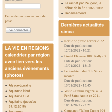
Le rachat par Peugeot, le
début de la fin : 1979-1986
Recensements
Demander un nouveau mot de
passe
Dernières actualités
simca
Revue de presse Février 2022
Date de publication:
LA VIE EN REGIONS
12/02/2022 - 10:21
calendrier par région
Daniel Eléna en 1000 Rallye 3
avec lien vers les
Date de publication:
13/01/2022 - 18:15
anciens évènements
Le fondateur du Club Simca
(photos)
raconte...
Date de publication:
Alsace-Lorraine
13/01/2022 - 15:45
Aquitaine Nord
Visite Caroline Pigozzi à La
Aquitaine Sud
Ferté Saint-Aubin en 2011
Date de publication:
Aquitaine (jusqu'au
10/01/2022 - 23:21
31.12.2018)
Comparatif Talbot Tagora 604
Auvergne