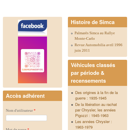
Histoire de Simca
Palmarès Simca au Rallye
Monte-Carlo
Revue Automobilia avril 1996
juin 2011
Véhicules classés
par période &
recensements
Des origines à la fin de la
Accès adhérent
guerre : 1935-1945
De la libération au rachat
par Chrysler, les années
Nom d'utilisateur
*
Pigozzi : 1945-1963
Les années Chrysler :
1963-1979
Mot de passe
*