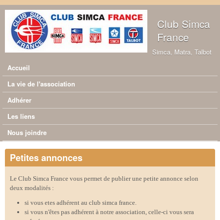
Aller au contenu principal
Club Simca
France
Simca, Matra, Talbot
Accueil
Menu principal
La vie de l'association
Adhérer
Les liens
Nous joindre
Petites annonces
Le Club Simca France vous permet de publier une petite annonce selon
deux modalités :
si vous etes adhérent au club simca france.
si vous n'êtes pas adhérent à notre association, celle-ci vous sera