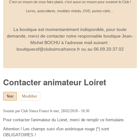
C'est un moyen de vous faire plaisir, c'est aussi un moyen pour soutenir le Club !
Livres, autocollants, modèles réduits, DVD, portes-clefs...
La boutique est momentanément indisponible, pour toute
demande, merci de contacter notre responsable boutique Jean-
Michel BOCHU à l'adresse mail suivant :
boutiquecsf@clubsimcafrance.fr ou au 06.09.20.37.02
Contacter animateur Loiret
Voir
(onglet actif)
Modifier
Soumis par
Club Simca France
le
mer, 28/02/2018 - 16:36
Pour contacter l'animateur du Loiret, merci de remplir ce formulaire.
Attention ! Les champs suivi d'un astérisque rouge (*) sont
OBLIGATOIRES !