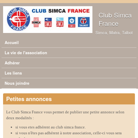
Aller au contenu principal
Club Simca
France
Simca, Matra, Talbot
Accueil
Menu principal
La vie de l'association
Adhérer
Les liens
Nous joindre
Petites annonces
Le Club Simca France vous permet de publier une petite annonce selon
deux modalités :
si vous etes adhérent au club simca france.
si vous n'êtes pas adhérent à notre association, celle-ci vous sera