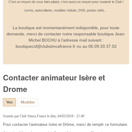
C'est un moyen de vous faire plaisir, c'est aussi un moyen pour soutenir le Club !
Livres, autocollants, modèles réduits, DVD, portes-clefs...
La boutique est momentanément indisponible, pour toute
demande, merci de contacter notre responsable boutique Jean-
Michel BOCHU à l'adresse mail suivant :
boutiquecsf@clubsimcafrance.fr ou au 06.09.20.37.02
Contacter animateur Isère et
Drome
Voir
(onglet actif)
Modifier
Soumis par
Club Simca France
le
dim, 04/03/2018 - 21:40
Pour contacter l'animateur Isère et Drôme, merci de remplir ce formulaire.