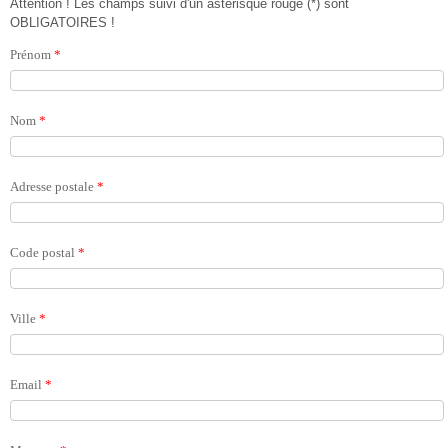
Attention ! Les champs suivi d'un astérisque rouge (*) sont
OBLIGATOIRES !
Prénom
*
Nom
*
Adresse postale
*
Code postal
*
Ville
*
Email
*