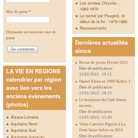
Les années Chrysler :
1963-1979
Mot de passe
*
Le rachat par Peugeot, le
début de la fin : 1979-1986
Recensements
Demander un nouveau mot de
passe
Dernières actualités
simca
Revue de presse Février 2022
Date de publication:
LA VIE EN REGIONS
12/02/2022 - 10:21
calendrier par région
Daniel Eléna en 1000 Rallye 3
avec lien vers les
Date de publication:
13/01/2022 - 18:15
anciens évènements
Le fondateur du Club Simca
(photos)
raconte...
Date de publication:
Alsace-Lorraine
13/01/2022 - 15:45
Aquitaine Nord
Visite Caroline Pigozzi à La
Aquitaine Sud
Ferté Saint-Aubin en 2011
Date de publication:
Aquitaine (jusqu'au