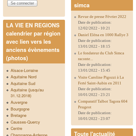
simca
Revue de presse Février 2022
Date de publication:
LA VIE EN REGIONS
12/02/2022 - 10:21
calendrier par région
Daniel Eléna en 1000 Rallye 3
avec lien vers les
Date de publication:
13/01/2022 - 18:15
anciens évènements
Le fondateur du Club Simca
(photos)
raconte...
Date de publication:
Alsace-Lorraine
13/01/2022 - 15:45
Aquitaine Nord
Visite Caroline Pigozzi à La
Aquitaine Sud
Ferté Saint-Aubin en 2011
Date de publication:
Aquitaine (jusqu'au
10/01/2022 - 23:21
31.12.2018)
Comparatif Talbot Tagora 604
Auvergne
Peugeot
Bourgogne
Date de publication:
Bretagne
10/01/2022 - 23:07
Causses-Quercy
Centre
Toute l'actualité
Champagne-Ardenne