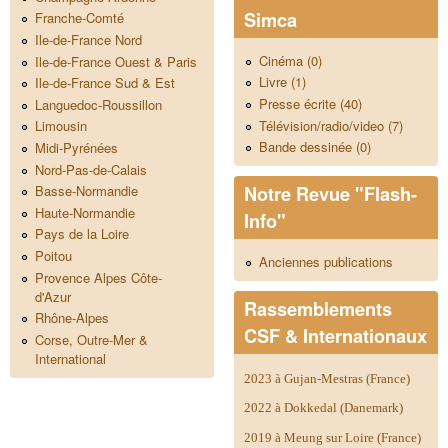
Simca
Franche-Comté
Ile-de-France Nord
Cinéma (0)
Ile-de-France Ouest & Paris
Livre (1)
Ile-de-France Sud & Est
Presse écrite (40)
Languedoc-Roussillon
Télévision/radio/video (7)
Limousin
Bande dessinée (0)
Midi-Pyrénées
Nord-Pas-de-Calais
Notre Revue "Flash-
Basse-Normandie
Haute-Normandie
Info"
Pays de la Loire
Poitou
Anciennes publications
Provence Alpes Côte-
d'Azur
Rassemblements
Rhône-Alpes
CSF & Internationaux
Corse, Outre-Mer &
International
2023 à Gujan-Mestras (France)
2022 à Dokkedal (Danemark)
2019 à Meung sur Loire (France)