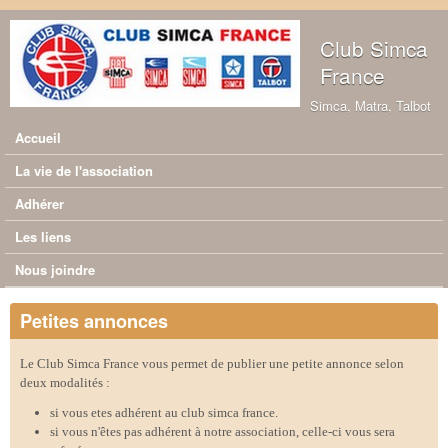
Aller au contenu principal
Club Simca
France
Simca, Matra, Talbot
Accueil
Menu principal
La vie de l'association
Adhérer
Les liens
Nous joindre
Petites annonces
Le Club Simca France vous permet de publier une petite annonce selon
deux modalités :
si vous etes adhérent au club simca france.
si vous n'êtes pas adhérent à notre association, celle-ci vous sera