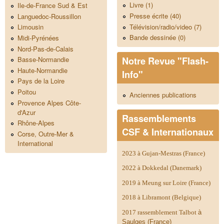
Livre (1)
Ile-de-France Sud & Est
Presse écrite (40)
Languedoc-Roussillon
Télévision/radio/video (7)
Limousin
Bande dessinée (0)
Midi-Pyrénées
Nord-Pas-de-Calais
Notre Revue "Flash-
Basse-Normandie
Haute-Normandie
Info"
Pays de la Loire
Poitou
Anciennes publications
Provence Alpes Côte-
d'Azur
Rassemblements
Rhône-Alpes
CSF & Internationaux
Corse, Outre-Mer &
International
2023 à Gujan-Mestras (France)
2022 à Dokkedal (Danemark)
2019 à Meung sur Loire (France)
2018 à Libramont (Belgique)
2017 rassemblement Talbot
à
Saulges (France)