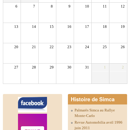
6
7
8
9
10
11
12
13
14
15
16
17
18
19
20
21
22
23
24
25
26
27
28
29
30
31
1
2
Histoire de Simca
Palmarès Simca au Rallye
Monte-Carlo
Revue Automobilia avril 1996
juin 2011