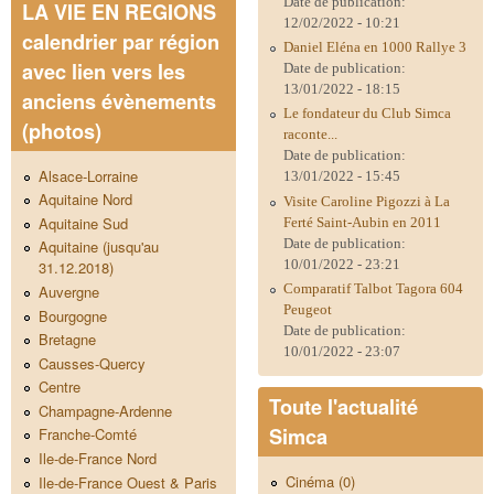
Date de publication:
LA VIE EN REGIONS
12/02/2022 - 10:21
calendrier par région
Daniel Eléna en 1000 Rallye 3
avec lien vers les
Date de publication:
13/01/2022 - 18:15
anciens évènements
Le fondateur du Club Simca
(photos)
raconte...
Date de publication:
Alsace-Lorraine
13/01/2022 - 15:45
Aquitaine Nord
Visite Caroline Pigozzi à La
Aquitaine Sud
Ferté Saint-Aubin en 2011
Date de publication:
Aquitaine (jusqu'au
10/01/2022 - 23:21
31.12.2018)
Comparatif Talbot Tagora 604
Auvergne
Peugeot
Bourgogne
Date de publication:
Bretagne
10/01/2022 - 23:07
Causses-Quercy
Centre
Toute l'actualité
Champagne-Ardenne
Simca
Franche-Comté
Ile-de-France Nord
Cinéma (0)
Ile-de-France Ouest & Paris