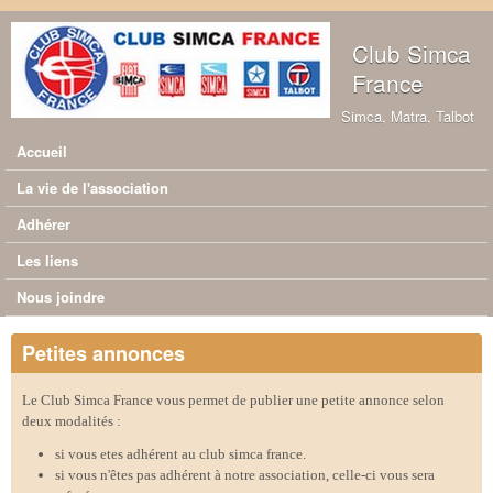
Aller au contenu principal
Club Simca
France
Simca, Matra, Talbot
Accueil
Menu principal
La vie de l'association
Adhérer
Les liens
Nous joindre
Petites annonces
Le Club Simca France vous permet de publier une petite annonce selon
deux modalités :
si vous etes adhérent au club simca france.
si vous n'êtes pas adhérent à notre association, celle-ci vous sera