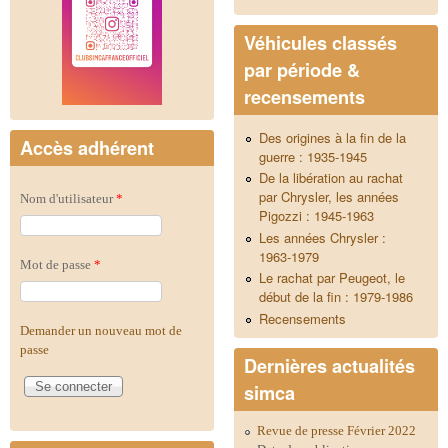
Véhicules classés
par période &
recensements
Des origines à la fin de la
Accès adhérent
guerre : 1935-1945
De la libération au rachat
par Chrysler, les années
Nom d'utilisateur
*
Pigozzi : 1945-1963
Les années Chrysler :
1963-1979
Mot de passe
*
Le rachat par Peugeot, le
début de la fin : 1979-1986
Recensements
Demander un nouveau mot de
passe
Dernières actualités
simca
Revue de presse Février 2022