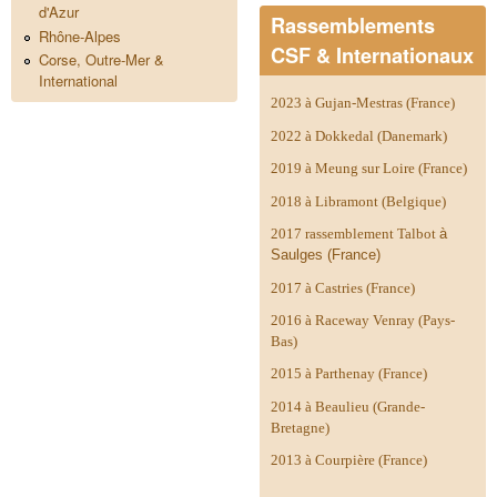
d'Azur
Rassemblements
Rhône-Alpes
CSF & Internationaux
Corse, Outre-Mer &
International
2023 à Gujan-Mestras (France)
2022 à Dokkedal (Danemark)
2019 à Meung sur Loire (France)
2018 à Libramont (Belgique)
2017 rassemblement Talbot
à
Saulges (France)
2017 à Castries (France)
2016 à Raceway Venray (Pays-
Bas)
2015 à Parthenay (France)
2014 à
Beaulieu (Grande-
Bretagne)
2013 à Courpière (France)