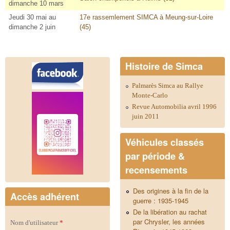
dimanche 10 mars
Jeudi 30 mai au
17e rassemlement SIMCA à Meung-sur-Loire
dimanche 2 juin
(45)
Histoire de Simca
Palmarès Simca au Rallye
Monte-Carlo
Revue Automobilia avril 1996
juin 2011
Véhicules classés
par période &
recensements
Des origines à la fin de la
Accès adhérent
guerre : 1935-1945
De la libération au rachat
par Chrysler, les années
Nom d'utilisateur
*