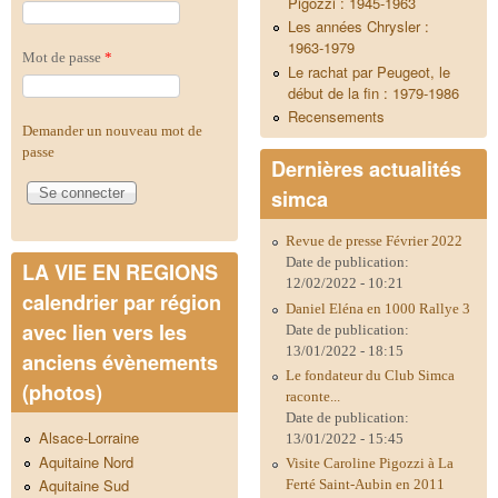
Pigozzi : 1945-1963
Les années Chrysler :
1963-1979
Mot de passe
*
Le rachat par Peugeot, le
début de la fin : 1979-1986
Recensements
Demander un nouveau mot de
passe
Dernières actualités
simca
Revue de presse Février 2022
Date de publication:
LA VIE EN REGIONS
12/02/2022 - 10:21
calendrier par région
Daniel Eléna en 1000 Rallye 3
avec lien vers les
Date de publication:
13/01/2022 - 18:15
anciens évènements
Le fondateur du Club Simca
(photos)
raconte...
Date de publication:
Alsace-Lorraine
13/01/2022 - 15:45
Aquitaine Nord
Visite Caroline Pigozzi à La
Aquitaine Sud
Ferté Saint-Aubin en 2011