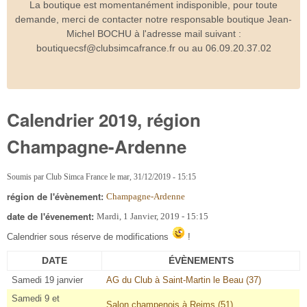
La boutique est momentanément indisponible, pour toute
demande, merci de contacter notre responsable boutique Jean-
Michel BOCHU à l'adresse mail suivant :
boutiquecsf@clubsimcafrance.fr ou au 06.09.20.37.02
Calendrier 2019, région
Champagne-Ardenne
Soumis par
Club Simca France
le
mar, 31/12/2019 - 15:15
région de l'évènement:
Champagne-Ardenne
date de l'évenement:
Mardi, 1 Janvier, 2019 - 15:15
Calendrier sous réserve de modifications
!
DATE
ÉVÈNEMENTS
Samedi 19 janvier
AG du Club à Saint-Martin le Beau (37)
Samedi 9 et
Salon champenois à Reims (51)