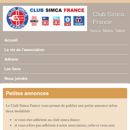
Aller au contenu principal
Club Simca
France
Simca, Matra, Talbot
Accueil
Menu principal
La vie de l'association
Adhérer
Les liens
Nous joindre
Petites annonces
Le Club Simca France vous permet de publier une petite annonce selon
deux modalités :
si vous etes adhérent au club simca france.
si vous n'êtes pas adhérent à notre association, celle-ci vous sera