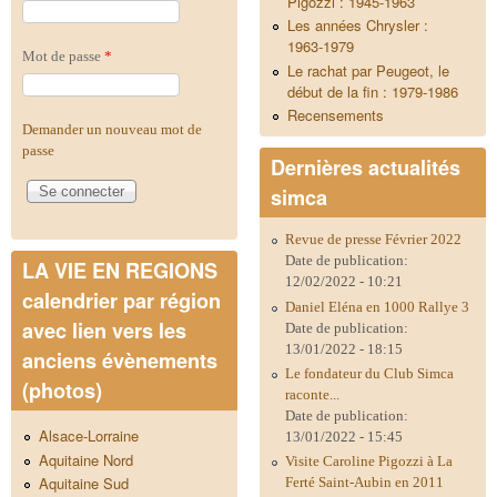
Pigozzi : 1945-1963
Les années Chrysler :
1963-1979
Mot de passe
*
Le rachat par Peugeot, le
début de la fin : 1979-1986
Recensements
Demander un nouveau mot de
passe
Dernières actualités
simca
Revue de presse Février 2022
Date de publication:
LA VIE EN REGIONS
12/02/2022 - 10:21
calendrier par région
Daniel Eléna en 1000 Rallye 3
avec lien vers les
Date de publication:
13/01/2022 - 18:15
anciens évènements
Le fondateur du Club Simca
(photos)
raconte...
Date de publication:
Alsace-Lorraine
13/01/2022 - 15:45
Aquitaine Nord
Visite Caroline Pigozzi à La
Aquitaine Sud
Ferté Saint-Aubin en 2011