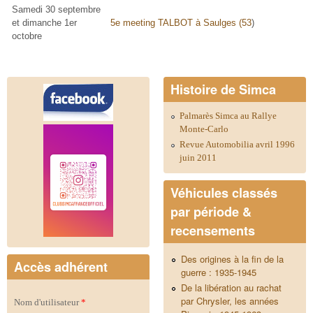
Samedi 30 septembre
et dimanche 1er
5e meeting TALBOT à Saulges (53
)
octobre
Histoire de Simca
Palmarès Simca au Rallye
Monte-Carlo
Revue Automobilia avril 1996
juin 2011
Véhicules classés
par période &
recensements
Des origines à la fin de la
Accès adhérent
guerre : 1935-1945
De la libération au rachat
par Chrysler, les années
Nom d'utilisateur
*