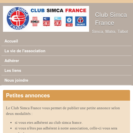
Aller au contenu principal
Club Simca
France
Simca, Matra, Talbot
Accueil
Menu principal
La vie de l'association
Adhérer
Les liens
Nous joindre
Petites annonces
Le Club Simca France vous permet de publier une petite annonce selon
deux modalités :
si vous etes adhérent au club simca france.
si vous n'êtes pas adhérent à notre association, celle-ci vous sera