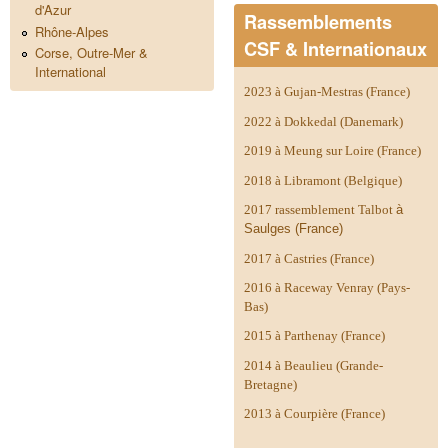
d'Azur
Rassemblements
Rhône-Alpes
CSF & Internationaux
Corse, Outre-Mer &
International
2023 à Gujan-Mestras (France)
2022 à Dokkedal (Danemark)
2019 à Meung sur Loire (France)
2018 à Libramont (Belgique)
2017 rassemblement Talbot
à
Saulges (France)
2017 à Castries (France)
2016 à Raceway Venray (Pays-
Bas)
2015 à Parthenay (France)
2014 à
Beaulieu (Grande-
Bretagne)
2013 à Courpière (France)