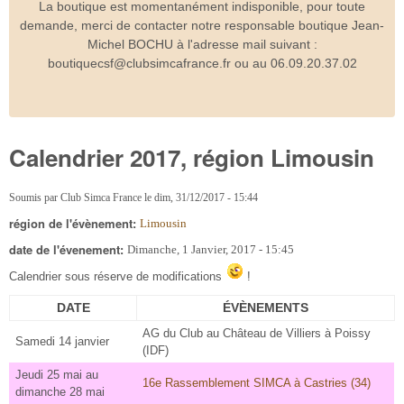
La boutique est momentanément indisponible, pour toute
demande, merci de contacter notre responsable boutique Jean-
Michel BOCHU à l'adresse mail suivant :
boutiquecsf@clubsimcafrance.fr ou au 06.09.20.37.02
Calendrier 2017, région Limousin
Soumis par
Club Simca France
le
dim, 31/12/2017 - 15:44
région de l'évènement:
Limousin
date de l'évenement:
Dimanche, 1 Janvier, 2017 - 15:45
Calendrier sous réserve de modifications
!
DATE
ÉVÈNEMENTS
AG du Club au Château de Villiers à Poissy
Samedi 14 janvier
(IDF)
Jeudi 25 mai au
16e Rassemblement SIMCA à Castries (34)
dimanche 28 mai