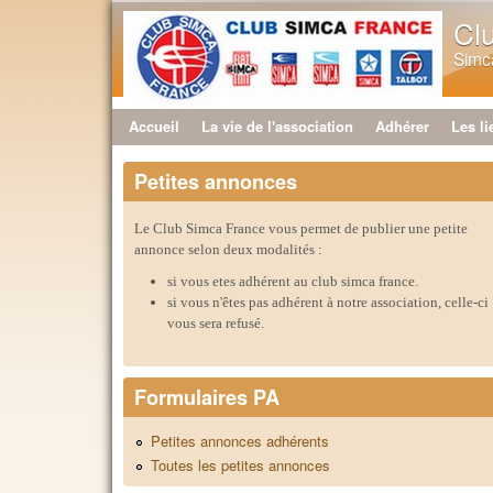
Cl
Simca
Accueil
La vie de l'association
Adhérer
Les li
Menu principal
Petites annonces
Le Club Simca France vous permet de publier une petite
annonce selon deux modalités :
si vous etes adhérent au club simca france.
si vous n'êtes pas adhérent à notre association, celle-ci
vous sera refusé.
Formulaires PA
Petites annonces adhérents
Toutes les petites annonces