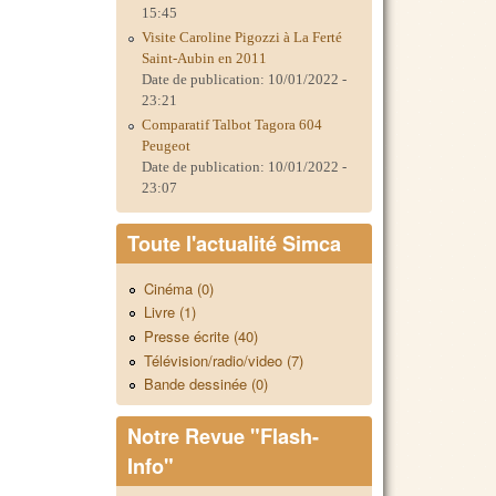
15:45
Visite Caroline Pigozzi à La Ferté
Saint-Aubin en 2011
Date de publication:
10/01/2022 -
23:21
Comparatif Talbot Tagora 604
Peugeot
Date de publication:
10/01/2022 -
23:07
Toute l'actualité Simca
Cinéma (0)
Livre (1)
Presse écrite (40)
Télévision/radio/video (7)
Bande dessinée (0)
Notre Revue "Flash-
Info"