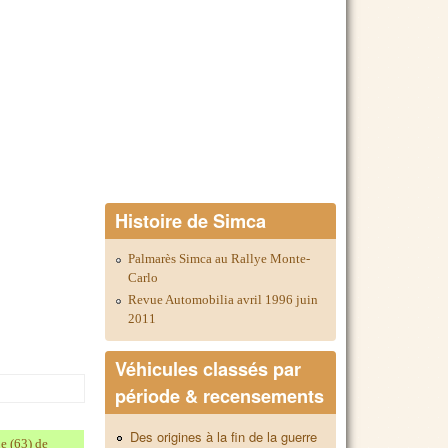
Histoire de Simca
Palmarès Simca au Rallye Monte-
Carlo
Revue Automobilia avril 1996 juin
2011
Véhicules classés par
période & recensements
Des origines à la fin de la guerre
e (63) de