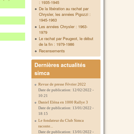
: 1935-1945
De la libération au rachat par
Chrysler, les années Pigozzi :
1945-1963
Les années Chrysler : 1963-
1979
Le rachat par Peugeot, le début
de la fin : 1979-1986
Recensements
Dernières actualités
simca
Revue de presse Février 2022
Date de publication:
12/02/2022 -
10:21
Daniel Eléna en 1000 Rallye 3
Date de publication:
13/01/2022 -
18:15
Le fondateur du Club Simca
raconte...
Date de publication:
13/01/2022 -