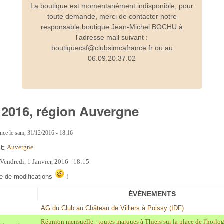
La boutique est momentanément indisponible, pour
toute demande, merci de contacter notre
responsable boutique Jean-Michel BOCHU à
l'adresse mail suivant :
boutiquecsf@clubsimcafrance.fr ou au
06.09.20.37.02
 2016, région Auvergne
ance
le
sam, 31/12/2016 - 18:16
nt:
Auvergne
:
Vendredi, 1 Janvier, 2016 - 18:15
ve de modifications
!
ÉVÈNEMENTS
AG du Club au Château de Villiers à Poissy (IDF)
Réunion mensuelle - toutes marques à Thiers sur la place de l'horlog