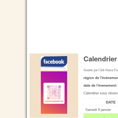
Calendrier
Soumis par
Club Simca Fr
région de l'évèneme
date de l'évenement
Calendrier sous réser
DATE
Samedi 9 janvier