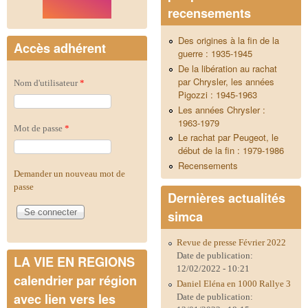
recensements
Des origines à la fin de la
Accès adhérent
guerre : 1935-1945
De la libération au rachat
par Chrysler, les années
Nom d'utilisateur
*
Pigozzi : 1945-1963
Les années Chrysler :
1963-1979
Mot de passe
*
Le rachat par Peugeot, le
début de la fin : 1979-1986
Recensements
Demander un nouveau mot de
passe
Dernières actualités
simca
Revue de presse Février 2022
Date de publication:
LA VIE EN REGIONS
12/02/2022 - 10:21
calendrier par région
Daniel Eléna en 1000 Rallye 3
avec lien vers les
Date de publication: