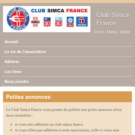
Aller au contenu principal
Club Simca
France
Simca, Matra, Talbot
Accueil
Menu principal
La vie de l'association
Adhérer
Les liens
Nous joindre
Petites annonces
Le Club Simca France vous permet de publier une petite annonce selon
deux modalités :
si vous etes adhérent au club simca france.
si vous n'êtes pas adhérent à notre association, celle-ci vous sera