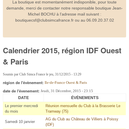
La boutique est momentanément indisponible, pour toute
demande, merci de contacter notre responsable boutique Jean-
Michel BOCHU à l'adresse mail suivant :
boutiquecsf@clubsimcafrance.fr ou au 06.09.20.37.02
Calendrier 2015, région IDF Ouest
& Paris
Soumis par
Club Simca France
le
jeu, 31/12/2015 - 13:29
région de l'évènement:
Ile-de-France Ouest & Paris
date de l'évenement:
Jeudi, 31 Décembre, 2015 - 23:15
DATE
ÉVÈNEMENTS
Le premier mercredi
Réunion mensuelle du Club à la Brasserie Le
du mois
Tramway (75)
AG du Club au Château de Villiers à Poissy
Samedi 10 janvier
(IDF)