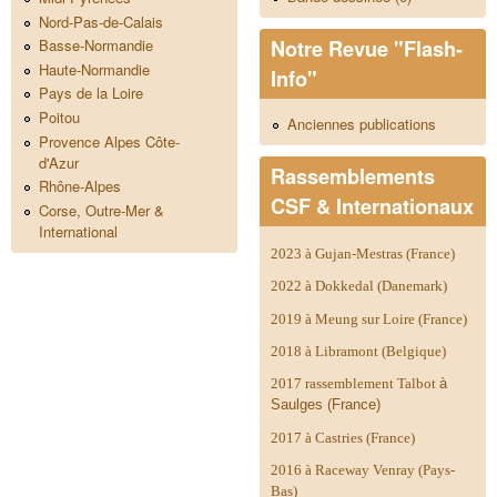
Nord-Pas-de-Calais
Notre Revue "Flash-
Basse-Normandie
Haute-Normandie
Info"
Pays de la Loire
Poitou
Anciennes publications
Provence Alpes Côte-
d'Azur
Rassemblements
Rhône-Alpes
CSF & Internationaux
Corse, Outre-Mer &
International
2023 à Gujan-Mestras (France)
2022 à Dokkedal (Danemark)
2019 à Meung sur Loire (France)
2018 à Libramont (Belgique)
2017 rassemblement Talbot
à
Saulges (France)
2017 à Castries (France)
2016 à Raceway Venray (Pays-
Bas)