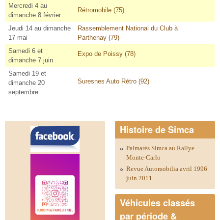
Mercredi 4 au
Rétromobile (75)
dimanche 8 février
Jeudi 14 au dimanche
Rassemblement National du Club à
17 mai
Parthenay (79)
Samedi 6 et
Expo de Poissy (78)
dimanche 7 juin
Samedi 19 et
Suresnes Auto Rétro (92)
dimanche 20
septembre
Histoire de Simca
Palmarès Simca au Rallye
Monte-Carlo
Revue Automobilia avril 1996
juin 2011
Véhicules classés
par période &