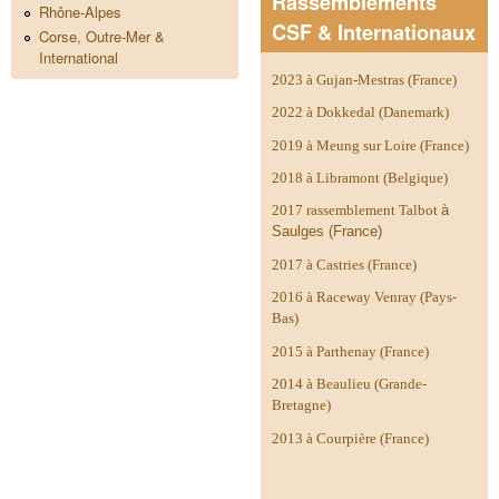
Rassemblements
Rhône-Alpes
CSF & Internationaux
Corse, Outre-Mer &
International
2023 à Gujan-Mestras (France)
2022 à Dokkedal (Danemark)
2019 à Meung sur Loire (France)
2018 à Libramont (Belgique)
2017 rassemblement Talbot
à
Saulges (France)
2017 à Castries (France)
2016 à Raceway Venray (Pays-
Bas)
2015 à Parthenay (France)
2014 à
Beaulieu (Grande-
Bretagne)
2013 à Courpière (France)