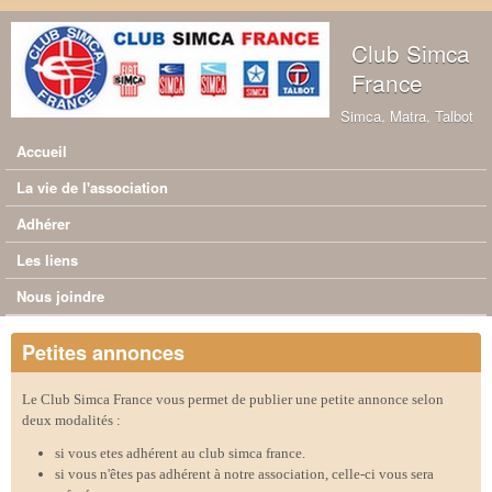
Aller au contenu principal
Club Simca
France
Simca, Matra, Talbot
Accueil
Menu principal
La vie de l'association
Adhérer
Les liens
Nous joindre
Petites annonces
Le Club Simca France vous permet de publier une petite annonce selon
deux modalités :
si vous etes adhérent au club simca france.
si vous n'êtes pas adhérent à notre association, celle-ci vous sera