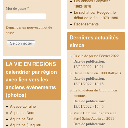
Les années Chrysler :
1963-1979
Mot de passe
*
Le rachat par Peugeot, le
début de la fin : 1979-1986
Recensements
Demander un nouveau mot de
passe
Dernières actualités
simca
Revue de presse Février 2022
Date de publication:
LA VIE EN REGIONS
12/02/2022 - 10:21
calendrier par région
Daniel Eléna en 1000 Rallye 3
avec lien vers les
Date de publication:
13/01/2022 - 18:15
anciens évènements
Le fondateur du Club Simca
(photos)
raconte...
Date de publication:
Alsace-Lorraine
13/01/2022 - 15:45
Aquitaine Nord
Visite Caroline Pigozzi à La
Aquitaine Sud
Ferté Saint-Aubin en 2011
Date de publication:
Aquitaine (jusqu'au