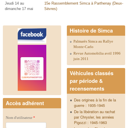
Jeudi 14 au
15e Rassemblement Simca à Parthenay (Deux-
dimanche 17 mai
Sèvres)
Histoire de Simca
Palmarès Simca au Rallye
Monte-Carlo
Revue Automobilia avril 1996
juin 2011
Véhicules classés
par période &
recensements
Des origines à la fin de la
Accès adhérent
guerre : 1935-1945
De la libération au rachat
par Chrysler, les années
Nom d'utilisateur
*
Pigozzi : 1945-1963