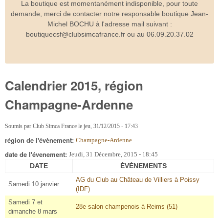
La boutique est momentanément indisponible, pour toute
demande, merci de contacter notre responsable boutique Jean-
Michel BOCHU à l'adresse mail suivant :
boutiquecsf@clubsimcafrance.fr ou au 06.09.20.37.02
Calendrier 2015, région
Champagne-Ardenne
Soumis par
Club Simca France
le
jeu, 31/12/2015 - 17:43
région de l'évènement:
Champagne-Ardenne
date de l'évenement:
Jeudi, 31 Décembre, 2015 - 18:45
DATE
ÉVÈNEMENTS
AG du Club au Château de Villiers à Poissy
Samedi 10 janvier
(IDF)
Samedi 7 et
28e salon champenois à Reims (51)
dimanche 8 mars