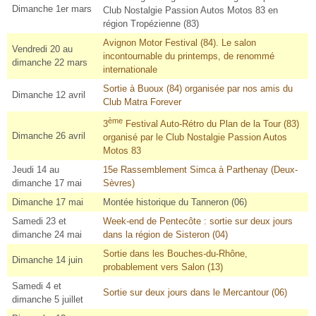
Dimanche 1er mars
Club Nostalgie Passion Autos Motos 83 en
région Tropézienne (83)
Avignon Motor Festival (84). Le salon
Vendredi 20 au
incontournable du printemps, de renommé
dimanche 22 mars
internationale
Sortie à Buoux (84) organisée par nos amis du
Dimanche 12 avril
Club Matra Forever
ème
3
Festival Auto-Rétro du Plan de la Tour (83)
Dimanche 26 avril
organisé par le Club Nostalgie Passion Autos
Motos 83
Jeudi 14 au
15e Rassemblement Simca à Parthenay (Deux-
dimanche 17 mai
Sèvres)
Dimanche 17 mai
Montée historique du Tanneron (06)
Samedi 23 et
Week-end de Pentecôte : sortie sur deux jours
dimanche 24 mai
dans la région de Sisteron (04)
Sortie dans les Bouches-du-Rhône,
Dimanche 14 juin
probablement vers Salon (13)
Samedi 4 et
Sortie sur deux jours dans le Mercantour (06)
dimanche 5 juillet