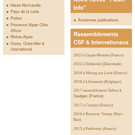
Haute-Normandie
Info"
Pays de la Loire
Poitou
Anciennes publications
Provence Alpes Côte-
d'Azur
Rassemblements
Rhône-Alpes
CSF & Internationaux
Corse, Outre-Mer &
International
2023 à Gujan-Mestras (France)
2022 à Dokkedal (Danemark)
2019 à Meung sur Loire (France)
2018 à Libramont (Belgique)
2017 rassemblement Talbot
à
Saulges (France)
2017 à Castries (France)
2016 à Raceway Venray (Pays-
Bas)
2015 à Parthenay (France)