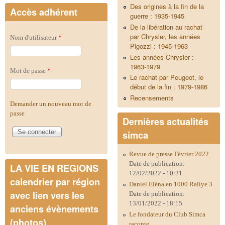
Des origines à la fin de la
Accès adhérent
guerre : 1935-1945
De la libération au rachat
par Chrysler, les années
Nom d'utilisateur
*
Pigozzi : 1945-1963
Les années Chrysler :
1963-1979
Mot de passe
*
Le rachat par Peugeot, le
début de la fin : 1979-1986
Recensements
Demander un nouveau mot de
passe
Dernières actualités
simca
Revue de presse Février 2022
Date de publication:
LA VIE EN REGIONS
12/02/2022 - 10:21
calendrier par région
Daniel Eléna en 1000 Rallye 3
avec lien vers les
Date de publication:
13/01/2022 - 18:15
anciens évènements
Le fondateur du Club Simca
(photos)
raconte...