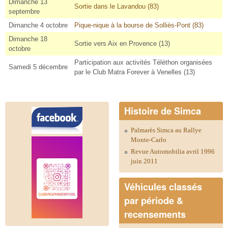
Dimanche 13
Sortie dans le Lavandou (83)
septembre
Dimanche 4 octobre
Pique-nique à la bourse de Solliès-Pont (83)
Dimanche 18
Sortie vers Aix en Provence (13)
octobre
Participation aux activités Téléthon organisées
Samedi 5 décembre
par le Club Matra Forever à Venelles (13)
Histoire de Simca
Palmarès Simca au Rallye
Monte-Carlo
Revue Automobilia avril 1996
juin 2011
Véhicules classés
par période &
recensements