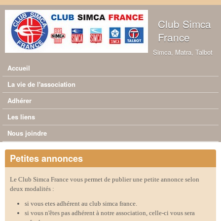
Aller au contenu principal
Club Simca
France
Simca, Matra, Talbot
Accueil
Menu principal
La vie de l'association
Adhérer
Les liens
Nous joindre
Petites annonces
Le Club Simca France vous permet de publier une petite annonce selon
deux modalités :
si vous etes adhérent au club simca france.
si vous n'êtes pas adhérent à notre association, celle-ci vous sera