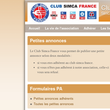
Cl
Simca
Accueil
La vie de l'association
Adhérer
Les li
Menu principal
Petites annonces
Le Club Simca France vous permet de publier une petite
annonce selon deux modalités :
si vous etes adhérent au club simca france.
si vous n'êtes pas adhérent à notre association, celle-ci
vous sera refusé.
Formulaires PA
Petites annonces adhérents
Toutes les petites annonces