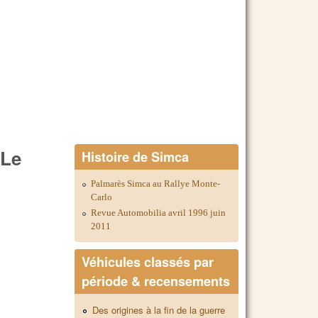
 Le
Histoire de Simca
Palmarès Simca au Rallye Monte-
Carlo
Revue Automobilia avril 1996 juin
2011
Véhicules classés par
période & recensements
Des origines à la fin de la guerre