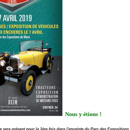
Nous y étions !
 sera présent pour la 1ère fois dans l'enceinte du Parc des Exposition