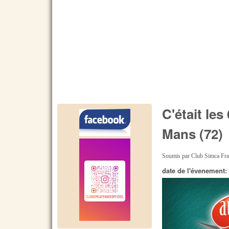
C'était le
Mans (72)
Soumis par
Club Simca Fr
date de l'évenement