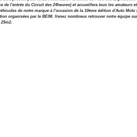
ce de l'entrée du Circuit des 24heures) et accueillera tous les amateurs e
véhicules de notre marque à l'occasion de la 10ème édition d'Auto Moto 
tion organisées par le BEIM. Venez nombreux retrouver notre équipe sur
e 25m2.