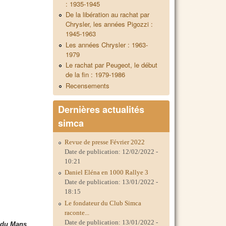
: 1935-1945
De la libération au rachat par
Chrysler, les années Pigozzi :
1945-1963
Les années Chrysler : 1963-
1979
Le rachat par Peugeot, le début
de la fin : 1979-1986
Recensements
Dernières actualités
simca
Revue de presse Février 2022
Date de publication:
12/02/2022 -
10:21
Daniel Eléna en 1000 Rallye 3
Date de publication:
13/01/2022 -
18:15
Le fondateur du Club Simca
raconte...
Date de publication:
13/01/2022 -
s du Mans