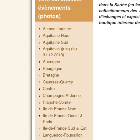
dans la Sarthe (en fa
évènements
collectionneurs des 
(photos)
d'échanges et exposi
boutique intérieur d
Alsace-Lorraine
Aquitaine Nord
Aquitaine Sud
Aquitaine (jusqu'au
31.12.2018)
Auvergne
Bourgogne
Bretagne
Causses-Quercy
Centre
Champagne-Ardenne
Franche-Comté
Ile-de-France Nord
Ile-de-France Ouest &
Paris
Ile-de-France Sud & Est
Languedoc-Roussillon