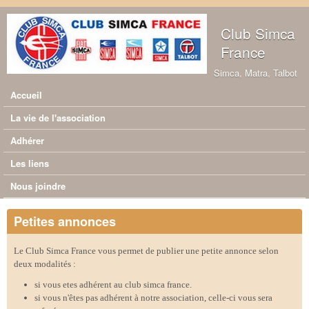
Aller au contenu principal
Club Simca
France
Simca, Matra, Talbot
Accueil
Menu principal
La vie de l'association
Adhérer
Les liens
Nous joindre
Petites annonces
Le Club Simca France vous permet de publier une petite annonce selon
deux modalités :
si vous etes adhérent au club simca france.
si vous n'êtes pas adhérent à notre association, celle-ci vous sera