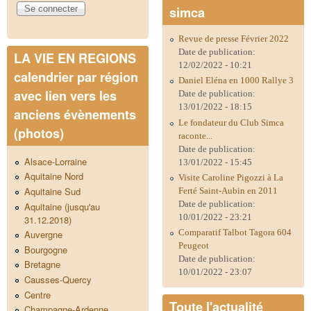
simca
Revue de presse Février 2022
Date de publication:
LA VIE EN REGIONS
12/02/2022 - 10:21
calendrier par région
Daniel Eléna en 1000 Rallye 3
avec lien vers les
Date de publication:
13/01/2022 - 18:15
anciens évènements
Le fondateur du Club Simca
(photos)
raconte...
Date de publication:
Alsace-Lorraine
13/01/2022 - 15:45
Aquitaine Nord
Visite Caroline Pigozzi à La
Aquitaine Sud
Ferté Saint-Aubin en 2011
Date de publication:
Aquitaine (jusqu'au
10/01/2022 - 23:21
31.12.2018)
Comparatif Talbot Tagora 604
Auvergne
Peugeot
Bourgogne
Date de publication:
Bretagne
10/01/2022 - 23:07
Causses-Quercy
Centre
Toute l'actualité
Champagne-Ardenne