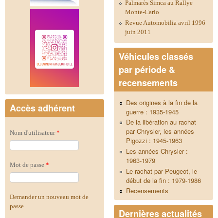
Palmarès Simca au Rallye
Monte-Carlo
Revue Automobilia avril 1996
juin 2011
Véhicules classés
par période &
recensements
Des origines à la fin de la
Accès adhérent
guerre : 1935-1945
De la libération au rachat
par Chrysler, les années
Nom d'utilisateur
*
Pigozzi : 1945-1963
Les années Chrysler :
1963-1979
Mot de passe
*
Le rachat par Peugeot, le
début de la fin : 1979-1986
Recensements
Demander un nouveau mot de
passe
Dernières actualités