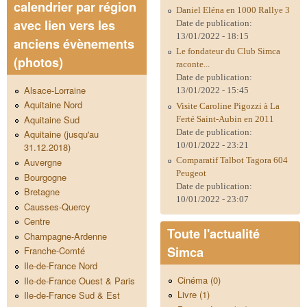
calendrier par région
Daniel Eléna en 1000 Rallye 3
avec lien vers les
Date de publication:
13/01/2022 - 18:15
anciens évènements
Le fondateur du Club Simca
(photos)
raconte...
Date de publication:
Alsace-Lorraine
13/01/2022 - 15:45
Aquitaine Nord
Visite Caroline Pigozzi à La
Aquitaine Sud
Ferté Saint-Aubin en 2011
Date de publication:
Aquitaine (jusqu'au
10/01/2022 - 23:21
31.12.2018)
Comparatif Talbot Tagora 604
Auvergne
Peugeot
Bourgogne
Date de publication:
Bretagne
10/01/2022 - 23:07
Causses-Quercy
Centre
Toute l'actualité
Champagne-Ardenne
Simca
Franche-Comté
Ile-de-France Nord
Cinéma (0)
Ile-de-France Ouest & Paris
Livre (1)
Ile-de-France Sud & Est