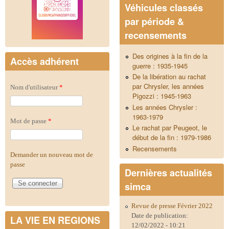
Véhicules classés
par période &
recensements
Des origines à la fin de la
Accès adhérent
guerre : 1935-1945
De la libération au rachat
par Chrysler, les années
Nom d'utilisateur
*
Pigozzi : 1945-1963
Les années Chrysler :
1963-1979
Mot de passe
*
Le rachat par Peugeot, le
début de la fin : 1979-1986
Recensements
Demander un nouveau mot de
passe
Dernières actualités
simca
Revue de presse Février 2022
Date de publication:
LA VIE EN REGIONS
12/02/2022 - 10:21