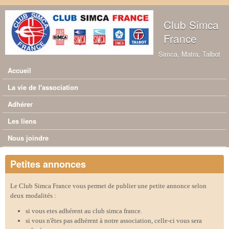
Aller au contenu principal
Club Simca
France
Simca, Matra, Talbot
Accueil
Menu principal
La vie de l'association
Adhérer
Les liens
Nous joindre
Petites annonces
Le Club Simca France vous permet de publier une petite annonce selon
deux modalités :
si vous etes adhérent au club simca france.
si vous n'êtes pas adhérent à notre association, celle-ci vous sera