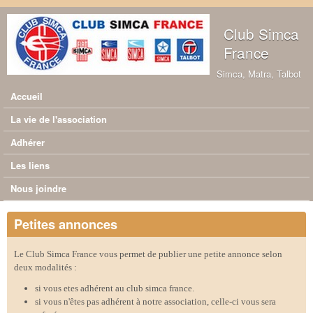
Aller au contenu principal
Club Simca
France
Simca, Matra, Talbot
Accueil
Menu principal
La vie de l'association
Adhérer
Les liens
Nous joindre
Petites annonces
Le Club Simca France vous permet de publier une petite annonce selon
deux modalités :
si vous etes adhérent au club simca france.
si vous n'êtes pas adhérent à notre association, celle-ci vous sera