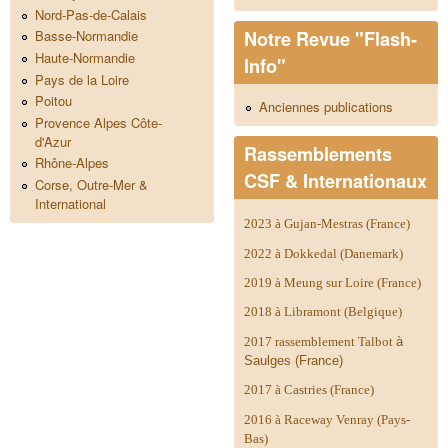
Nord-Pas-de-Calais
Notre Revue "Flash-
Basse-Normandie
Haute-Normandie
Info"
Pays de la Loire
Poitou
Anciennes publications
Provence Alpes Côte-
d'Azur
Rassemblements
Rhône-Alpes
CSF & Internationaux
Corse, Outre-Mer &
International
2023 à Gujan-Mestras (France)
2022 à Dokkedal (Danemark)
2019 à Meung sur Loire (France)
2018 à Libramont (Belgique)
2017 rassemblement Talbot
à
Saulges (France)
2017 à Castries (France)
2016 à Raceway Venray (Pays-
Bas)