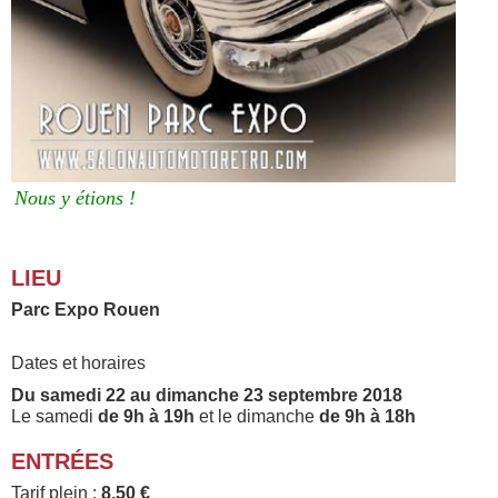
Nous y étions !
LIEU
Parc Expo Rouen
Dates et horaires
Du samedi 22 au dimanche 23 septembre 2018
Le samedi
de 9h à 19h
et le dimanche
de 9h à 18h
ENTRÉES
Tarif plein :
8,50 €