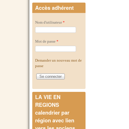
Accès adhérent
Nom d'utilisateur
*
Mot de passe
*
Demander un nouveau mot de
passe
LA VIE EN
REGIONS
calendrier par
région avec lien
vers les anciens