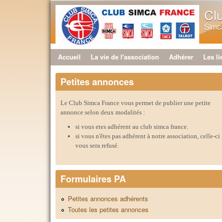
Cl
Simca
Accueil
La vie de l'association
Adhérer
Les li
Menu principal
Petites annonces
Le Club Simca France vous permet de publier une petite
annonce selon deux modalités :
si vous etes adhérent au club simca france.
si vous n'êtes pas adhérent à notre association, celle-ci
vous sera refusé.
Formulaires PA
Petites annonces adhérents
Toutes les petites annonces