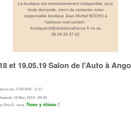
La boutique est momentanément indisponible, pour
toute demande, merci de contacter notre
responsable boutique Jean-Michel BOCHU à
l'adresse mail suivant :
boutiquecsf@clubsimcafrance.fr ou au
06.09.20.37.02
s 18 et 19.05.19 Salon de l'Auto à An
ance
le
ven, 17/05/2019 - 11:12
:
Samedi, 18 Mai, 2019 - 09:00
Nous y étions !