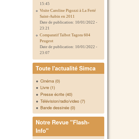
15:45
Visite Caroline Pigozzi à La Ferté
Saint-Aubin en 2011
Date de publication:
10/01/2022 -
23:21
Comparatif Talbot Tagora 604
Peugeot
Date de publication:
10/01/2022 -
23:07
Toute l'actualité Simca
Cinéma (0)
Livre (1)
Presse écrite (40)
Télévision/radio/video (7)
Bande dessinée (0)
Notre Revue "Flash-
Info"