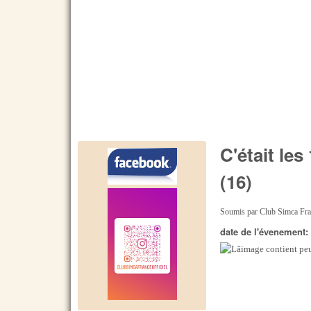
C'était le
(16)
Soumis par
Club Simca Fr
date de l'évenement