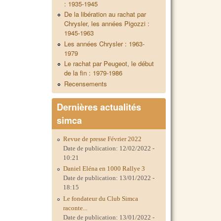
: 1935-1945
De la libération au rachat par
Chrysler, les années Pigozzi :
1945-1963
Les années Chrysler : 1963-
1979
Le rachat par Peugeot, le début
de la fin : 1979-1986
Recensements
Dernières actualités
simca
Revue de presse Février 2022
Date de publication:
12/02/2022 -
10:21
Daniel Eléna en 1000 Rallye 3
Date de publication:
13/01/2022 -
18:15
Le fondateur du Club Simca
raconte...
Date de publication:
13/01/2022 -