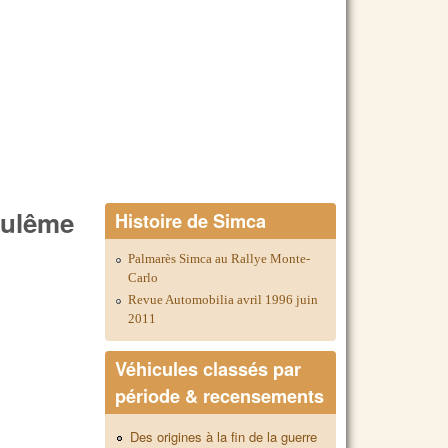
goulême
Histoire de Simca
Palmarès Simca au Rallye Monte-
Carlo
Revue Automobilia avril 1996 juin
2011
Véhicules classés par
période & recensements
Des origines à la fin de la guerre