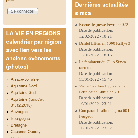
Dernières actualités
simca
Revue de presse Février 2022
Date de publication:
LA VIE EN REGIONS
12/02/2022 - 10:21
calendrier par région
Daniel Eléna en 1000 Rallye 3
avec lien vers les
Date de publication:
13/01/2022 - 18:15
anciens évènements
Le fondateur du Club Simca
(photos)
raconte...
Date de publication:
Alsace-Lorraine
13/01/2022 - 15:45
Aquitaine Nord
Visite Caroline Pigozzi à La
Aquitaine Sud
Ferté Saint-Aubin en 2011
Date de publication:
Aquitaine (jusqu'au
10/01/2022 - 23:21
31.12.2018)
Comparatif Talbot Tagora 604
Auvergne
Peugeot
Bourgogne
Date de publication:
Bretagne
10/01/2022 - 23:07
Causses-Quercy