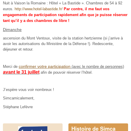
Nuit à Vaison la Romaine :
Hôtel « La Bastide ». Chambres de 54 à 92
euros.
http://www.hotel-labastide.fr/
Par contre, il me faut vos
engagements de participation rapidement afin que je puisse réserver
tant qu’il y a des chambres de libre !
Dimanche
ascension du Mont Ventoux, visite de la station hertzienne (si j’arrive à
avoir les autorisations du Ministère de la Défense !). Redescente,
déjeuner et retour.
confirmer votre participation
Merci de
(avec le nombre de personnes)
avant le 31 juillet
afin de pouvoir réserver l’hôtel.
J’espère vous voir nombreux !
Simcamicalement,
Stéphane Lefèvre
Histoire de Simca