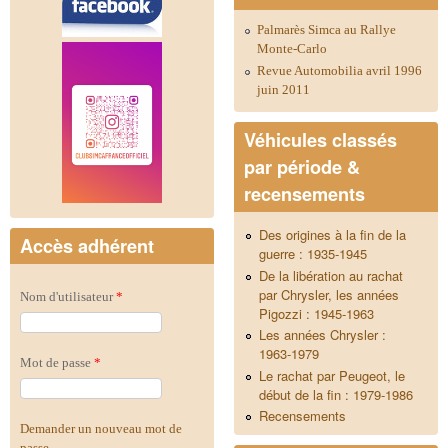
Palmarès Simca au Rallye
Monte-Carlo
Revue Automobilia avril 1996
juin 2011
Véhicules classés
par période &
recensements
Des origines à la fin de la
Accès adhérent
guerre : 1935-1945
De la libération au rachat
par Chrysler, les années
Nom d'utilisateur
*
Pigozzi : 1945-1963
Les années Chrysler :
1963-1979
Mot de passe
*
Le rachat par Peugeot, le
début de la fin : 1979-1986
Recensements
Demander un nouveau mot de
passe