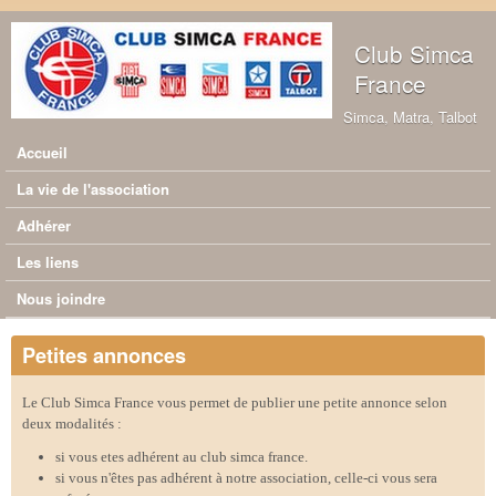
Aller au contenu principal
Club Simca
France
Simca, Matra, Talbot
Accueil
Menu principal
La vie de l'association
Adhérer
Les liens
Nous joindre
Petites annonces
Le Club Simca France vous permet de publier une petite annonce selon
deux modalités :
si vous etes adhérent au club simca france.
si vous n'êtes pas adhérent à notre association, celle-ci vous sera