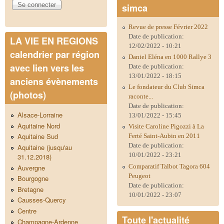
simca
Revue de presse Février 2022
Date de publication:
LA VIE EN REGIONS
12/02/2022 - 10:21
calendrier par région
Daniel Eléna en 1000 Rallye 3
avec lien vers les
Date de publication:
13/01/2022 - 18:15
anciens évènements
Le fondateur du Club Simca
(photos)
raconte...
Date de publication:
Alsace-Lorraine
13/01/2022 - 15:45
Aquitaine Nord
Visite Caroline Pigozzi à La
Aquitaine Sud
Ferté Saint-Aubin en 2011
Date de publication:
Aquitaine (jusqu'au
10/01/2022 - 23:21
31.12.2018)
Comparatif Talbot Tagora 604
Auvergne
Peugeot
Bourgogne
Date de publication:
Bretagne
10/01/2022 - 23:07
Causses-Quercy
Centre
Toute l'actualité
Champagne-Ardenne