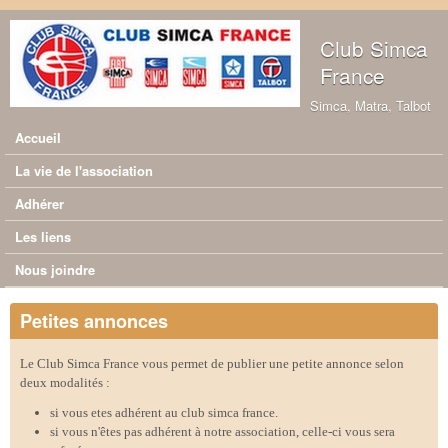
Aller au contenu principal
Club Simca
France
Simca, Matra, Talbot
Accueil
Menu principal
La vie de l'association
Adhérer
Les liens
Nous joindre
Petites annonces
Le Club Simca France vous permet de publier une petite annonce selon
deux modalités :
si vous etes adhérent au club simca france.
si vous n'êtes pas adhérent à notre association, celle-ci vous sera