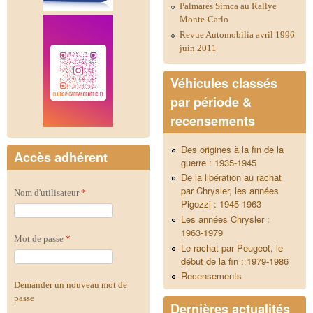
Palmarès Simca au Rallye
Monte-Carlo
Revue Automobilia avril 1996
juin 2011
Véhicules classés
par période &
recensements
Des origines à la fin de la
Accès adhérent
guerre : 1935-1945
De la libération au rachat
par Chrysler, les années
Nom d'utilisateur
*
Pigozzi : 1945-1963
Les années Chrysler :
1963-1979
Mot de passe
*
Le rachat par Peugeot, le
début de la fin : 1979-1986
Recensements
Demander un nouveau mot de
passe
Dernières actualités