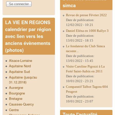
simca
Revue de presse Février 2022
Date de publication:
LA VIE EN REGIONS
12/02/2022 - 10:21
calendrier par région
Daniel Eléna en 1000 Rallye 3
avec lien vers les
Date de publication:
13/01/2022 - 18:15
anciens évènements
Le fondateur du Club Simca
(photos)
raconte...
Date de publication:
Alsace-Lorraine
13/01/2022 - 15:45
Aquitaine Nord
Visite Caroline Pigozzi à La
Aquitaine Sud
Ferté Saint-Aubin en 2011
Date de publication:
Aquitaine (jusqu'au
10/01/2022 - 23:21
31.12.2018)
Comparatif Talbot Tagora 604
Auvergne
Peugeot
Bourgogne
Date de publication:
Bretagne
10/01/2022 - 23:07
Causses-Quercy
Centre
Toute l'actualité