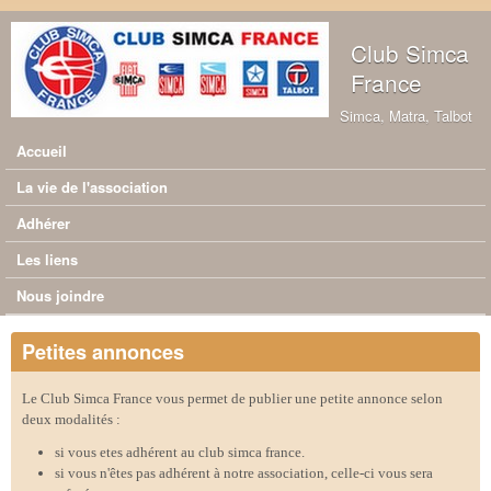
Aller au contenu principal
Club Simca
France
Simca, Matra, Talbot
Accueil
Menu principal
La vie de l'association
Adhérer
Les liens
Nous joindre
Petites annonces
Le Club Simca France vous permet de publier une petite annonce selon
deux modalités :
si vous etes adhérent au club simca france.
si vous n'êtes pas adhérent à notre association, celle-ci vous sera