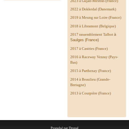
2023 à Gujan-Mestras (France)
2022 à Dokkedal (Danemark)
2019 à Meung sur Loire (France)
2018 à Libramont (Belgique)
2017 rassemblement Talbot
à
Saulges (France)
2017 à Castries (France)
2016 à Raceway Venray (Pays-
Bas)
2015 à Parthenay (France)
2014 à
Beaulieu (Grande-
Bretagne)
2013 à Courpière (France)
Propulsé par
Drupal