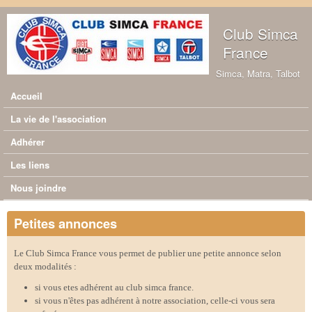
Aller au contenu principal
Club Simca
France
Simca, Matra, Talbot
Accueil
Menu principal
La vie de l'association
Adhérer
Les liens
Nous joindre
Petites annonces
Le Club Simca France vous permet de publier une petite annonce selon
deux modalités :
si vous etes adhérent au club simca france.
si vous n'êtes pas adhérent à notre association, celle-ci vous sera