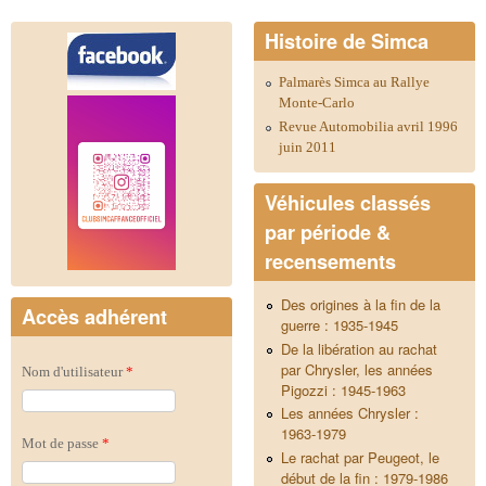
Histoire de Simca
Palmarès Simca au Rallye
Monte-Carlo
Revue Automobilia avril 1996
juin 2011
Véhicules classés
par période &
recensements
Des origines à la fin de la
Accès adhérent
guerre : 1935-1945
De la libération au rachat
par Chrysler, les années
Nom d'utilisateur
*
Pigozzi : 1945-1963
Les années Chrysler :
1963-1979
Mot de passe
*
Le rachat par Peugeot, le
début de la fin : 1979-1986