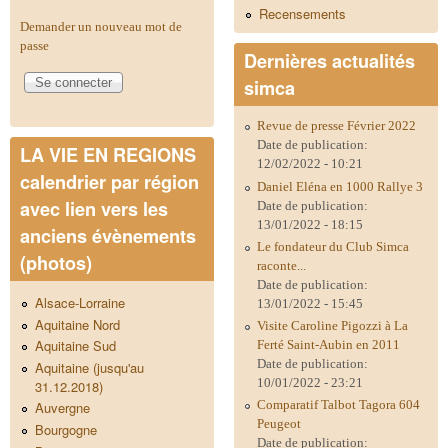
Recensements
Demander un nouveau mot de
passe
Dernières actualités
simca
Revue de presse Février 2022
Date de publication:
LA VIE EN REGIONS
12/02/2022 - 10:21
calendrier par région
Daniel Eléna en 1000 Rallye 3
avec lien vers les
Date de publication:
13/01/2022 - 18:15
anciens évènements
Le fondateur du Club Simca
(photos)
raconte...
Date de publication:
Alsace-Lorraine
13/01/2022 - 15:45
Aquitaine Nord
Visite Caroline Pigozzi à La
Aquitaine Sud
Ferté Saint-Aubin en 2011
Date de publication:
Aquitaine (jusqu'au
10/01/2022 - 23:21
31.12.2018)
Comparatif Talbot Tagora 604
Auvergne
Peugeot
Bourgogne
Date de publication: