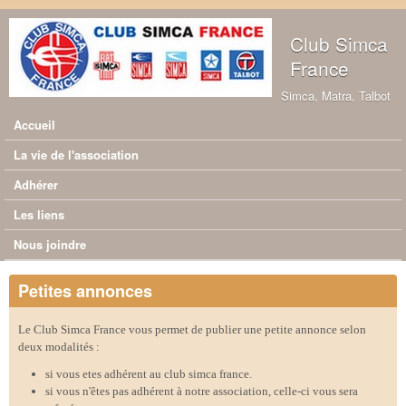
Aller au contenu principal
Club Simca
France
Simca, Matra, Talbot
Accueil
Menu principal
La vie de l'association
Adhérer
Les liens
Nous joindre
Petites annonces
Le Club Simca France vous permet de publier une petite annonce selon
deux modalités :
si vous etes adhérent au club simca france.
si vous n'êtes pas adhérent à notre association, celle-ci vous sera