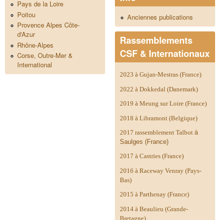
Pays de la Loire
Poitou
Anciennes publications
Provence Alpes Côte-
d'Azur
Rassemblements
Rhône-Alpes
CSF & Internationaux
Corse, Outre-Mer &
International
2023 à Gujan-Mestras (France)
2022 à Dokkedal (Danemark)
2019 à Meung sur Loire (France)
2018 à Libramont (Belgique)
2017 rassemblement Talbot
à
Saulges (France)
2017 à Castries (France)
2016 à Raceway Venray (Pays-
Bas)
2015 à Parthenay (France)
2014 à
Beaulieu (Grande-
Bretagne)