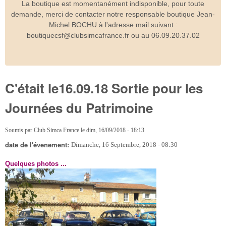
La boutique est momentanément indisponible, pour toute
demande, merci de contacter notre responsable boutique Jean-
Michel BOCHU à l'adresse mail suivant :
boutiquecsf@clubsimcafrance.fr ou au 06.09.20.37.02
C'était le16.09.18 Sortie pour les
Journées du Patrimoine
Soumis par
Club Simca France
le
dim, 16/09/2018 - 18:13
date de l'évenement:
Dimanche, 16 Septembre, 2018 - 08:30
Quelques photos ...