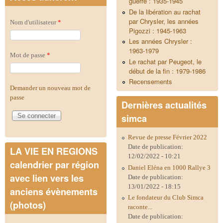
guerre : 1935-1945
De la libération au rachat
par Chrysler, les années
Nom d'utilisateur
*
Pigozzi : 1945-1963
Les années Chrysler :
1963-1979
Mot de passe
*
Le rachat par Peugeot, le
début de la fin : 1979-1986
Recensements
Demander un nouveau mot de
passe
Dernières actualités
simca
Revue de presse Février 2022
Date de publication:
LA VIE EN REGIONS
12/02/2022 - 10:21
calendrier par région
Daniel Eléna en 1000 Rallye 3
avec lien vers les
Date de publication:
13/01/2022 - 18:15
anciens évènements
Le fondateur du Club Simca
(photos)
raconte...
Date de publication: