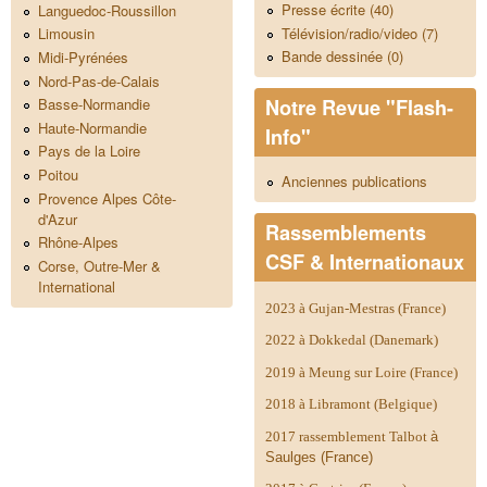
Presse écrite (40)
Languedoc-Roussillon
Télévision/radio/video (7)
Limousin
Bande dessinée (0)
Midi-Pyrénées
Nord-Pas-de-Calais
Notre Revue "Flash-
Basse-Normandie
Haute-Normandie
Info"
Pays de la Loire
Poitou
Anciennes publications
Provence Alpes Côte-
d'Azur
Rassemblements
Rhône-Alpes
CSF & Internationaux
Corse, Outre-Mer &
International
2023 à Gujan-Mestras (France)
2022 à Dokkedal (Danemark)
2019 à Meung sur Loire (France)
2018 à Libramont (Belgique)
2017 rassemblement Talbot
à
Saulges (France)