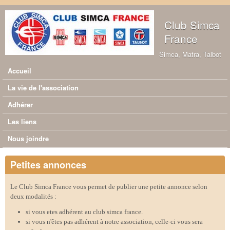
Aller au contenu principal
Club Simca
France
Simca, Matra, Talbot
Accueil
Menu principal
La vie de l'association
Adhérer
Les liens
Nous joindre
Petites annonces
Le Club Simca France vous permet de publier une petite annonce selon
deux modalités :
si vous etes adhérent au club simca france.
si vous n'êtes pas adhérent à notre association, celle-ci vous sera