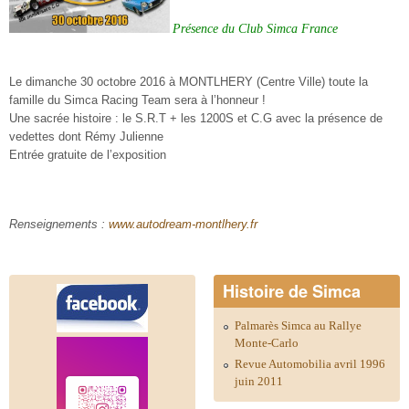
Présence du Club Simca France
Le dimanche 30 octobre 2016 à
MONTLHERY (Centre Ville)
toute la
famille du Simca Racing Team sera à l’honneur !
Une sacrée histoire : le S.R.T + les 1200S et C.G
avec la présence de
vedettes dont Rémy Julienne
Entrée gratuite de l’exposition
Renseignements :
www.autodream-montlhery.fr
Histoire de Simca
Palmarès Simca au Rallye
Monte-Carlo
Revue Automobilia avril 1996
juin 2011