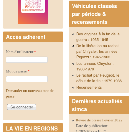
Véhicules classés
par période &
recensements
Des origines à la fin de la
Accès adhérent
guerre : 1935-1945
De la libération au rachat
par Chrysler, les années
Nom d'utilisateur
*
Pigozzi : 1945-1963
Les années Chrysler :
1963-1979
Mot de passe
*
Le rachat par Peugeot, le
début de la fin : 1979-1986
Recensements
Demander un nouveau mot de
passe
Dernières actualités
simca
Revue de presse Février 2022
Date de publication:
LA VIE EN REGIONS
12/02/2022 - 10:21