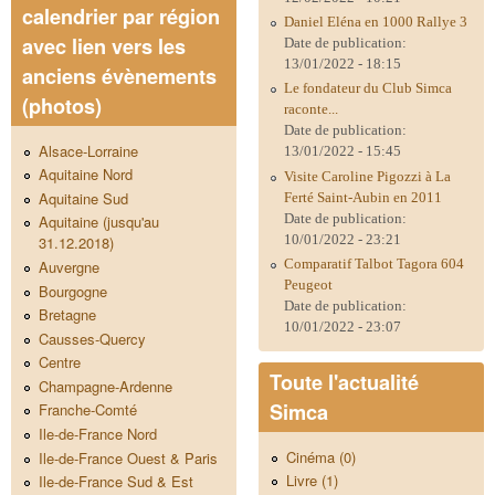
calendrier par région
Daniel Eléna en 1000 Rallye 3
avec lien vers les
Date de publication:
13/01/2022 - 18:15
anciens évènements
Le fondateur du Club Simca
(photos)
raconte...
Date de publication:
Alsace-Lorraine
13/01/2022 - 15:45
Aquitaine Nord
Visite Caroline Pigozzi à La
Aquitaine Sud
Ferté Saint-Aubin en 2011
Date de publication:
Aquitaine (jusqu'au
10/01/2022 - 23:21
31.12.2018)
Comparatif Talbot Tagora 604
Auvergne
Peugeot
Bourgogne
Date de publication:
Bretagne
10/01/2022 - 23:07
Causses-Quercy
Centre
Toute l'actualité
Champagne-Ardenne
Simca
Franche-Comté
Ile-de-France Nord
Cinéma (0)
Ile-de-France Ouest & Paris
Livre (1)
Ile-de-France Sud & Est