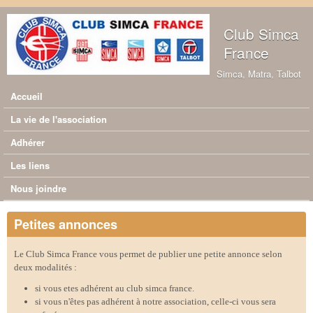
Aller au contenu principal
Club Simca
France
Simca, Matra, Talbot
Accueil
Menu principal
La vie de l'association
Adhérer
Les liens
Nous joindre
Petites annonces
Le Club Simca France vous permet de publier une petite annonce selon
deux modalités :
si vous etes adhérent au club simca france.
si vous n'êtes pas adhérent à notre association, celle-ci vous sera