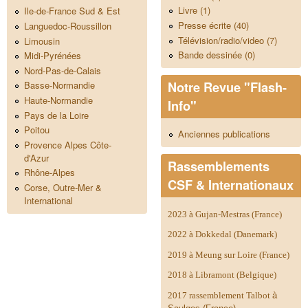
Livre (1)
Ile-de-France Sud & Est
Presse écrite (40)
Languedoc-Roussillon
Télévision/radio/video (7)
Limousin
Bande dessinée (0)
Midi-Pyrénées
Nord-Pas-de-Calais
Notre Revue "Flash-
Basse-Normandie
Haute-Normandie
Info"
Pays de la Loire
Poitou
Anciennes publications
Provence Alpes Côte-
d'Azur
Rassemblements
Rhône-Alpes
CSF & Internationaux
Corse, Outre-Mer &
International
2023 à Gujan-Mestras (France)
2022 à Dokkedal (Danemark)
2019 à Meung sur Loire (France)
2018 à Libramont (Belgique)
2017 rassemblement Talbot
à