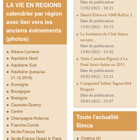
Date de publication:
LA VIE EN REGIONS
12/02/2022 - 10:21
calendrier par région
Daniel Eléna en 1000 Rallye 3
avec lien vers les
Date de publication:
13/01/2022 - 18:15
anciens évènements
Le fondateur du Club Simca
(photos)
raconte...
Date de publication:
Alsace-Lorraine
13/01/2022 - 15:45
Aquitaine Nord
Visite Caroline Pigozzi à La
Aquitaine Sud
Ferté Saint-Aubin en 2011
Date de publication:
Aquitaine (jusqu'au
10/01/2022 - 23:21
31.12.2018)
Comparatif Talbot Tagora 604
Auvergne
Peugeot
Bourgogne
Date de publication:
Bretagne
10/01/2022 - 23:07
Causses-Quercy
Centre
Toute l'actualité
Champagne-Ardenne
Simca
Franche-Comté
Ile-de-France Nord
Cinéma (0)
Ile-de-France Ouest & Paris