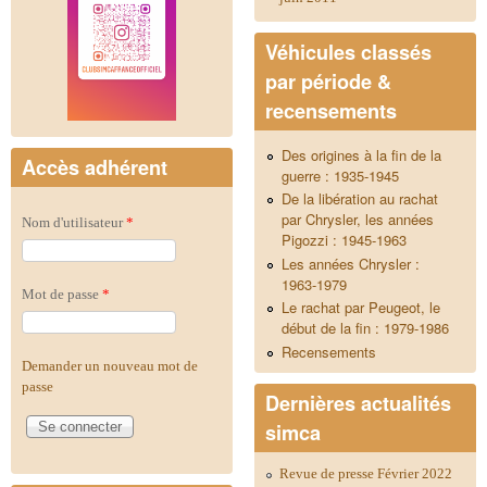
Véhicules classés
par période &
recensements
Des origines à la fin de la
Accès adhérent
guerre : 1935-1945
De la libération au rachat
par Chrysler, les années
Nom d'utilisateur
*
Pigozzi : 1945-1963
Les années Chrysler :
1963-1979
Mot de passe
*
Le rachat par Peugeot, le
début de la fin : 1979-1986
Recensements
Demander un nouveau mot de
passe
Dernières actualités
simca
Revue de presse Février 2022