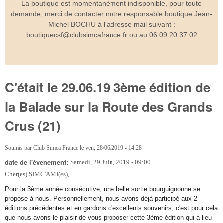
La boutique est momentanément indisponible, pour toute
demande, merci de contacter notre responsable boutique Jean-
Michel BOCHU à l'adresse mail suivant :
boutiquecsf@clubsimcafrance.fr ou au 06.09.20.37.02
C'était le 29.06.19 3ème édition de
la Balade sur la Route des Grands
Crus (21)
Soumis par
Club Simca France
le
ven, 28/06/2019 - 14:28
date de l'évenement:
Samedi, 29 Juin, 2019 - 09:00
Cher(es) SIMC'AMI(es),
Pour la 3ème année consécutive, une belle sortie bourguignonne se
propose à nous. Personnellement, nous avons déjà participé aux 2
éditions précédentes
et en gardons d'excellents souvenirs, c'est pour cela
que nous avons le plaisir de vous proposer cette 3ème édition qui a lieu