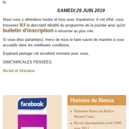
le
SAMEDI 29 JUIN 2019
Nous vous y attendons toutes et tous avec impatience. A cet effet, vous
ici
trouverez
le descriptif détaillé du programme de la
journée ainsi qu'un
bulletin d'inscription
à retourner au plus vite.
Si vous êtes partant(es), merci de nous le faire savoir de manière à vous
accueillir dans les meilleures conditions.
Espérant partager cet excellent moment avec vous,
SIMC'AMICALES PENSEES.
Michel et Ghislaine
Histoire de Simca
Palmarès Simca au Rallye
Monte-Carlo
Revue Automobilia avril 1996
juin 2011