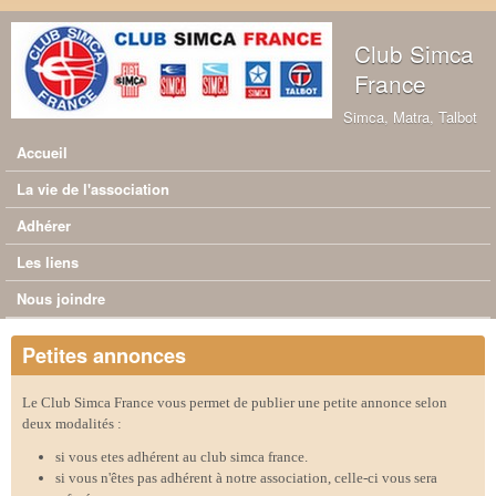
Aller au contenu principal
Club Simca
France
Simca, Matra, Talbot
Accueil
Menu principal
La vie de l'association
Adhérer
Les liens
Nous joindre
Petites annonces
Le Club Simca France vous permet de publier une petite annonce selon
deux modalités :
si vous etes adhérent au club simca france.
si vous n'êtes pas adhérent à notre association, celle-ci vous sera