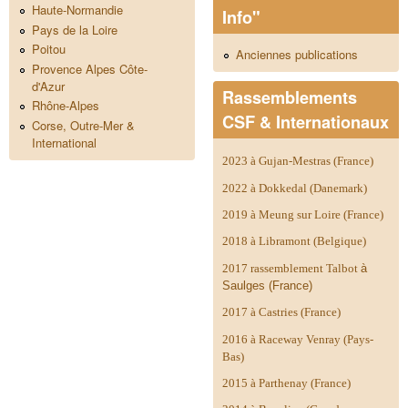
Haute-Normandie
Info"
Pays de la Loire
Poitou
Anciennes publications
Provence Alpes Côte-
d'Azur
Rassemblements
Rhône-Alpes
CSF & Internationaux
Corse, Outre-Mer &
International
2023 à Gujan-Mestras (France)
2022 à Dokkedal (Danemark)
2019 à Meung sur Loire (France)
2018 à Libramont (Belgique)
2017 rassemblement Talbot
à
Saulges (France)
2017 à Castries (France)
2016 à Raceway Venray (Pays-
Bas)
2015 à Parthenay (France)