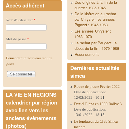
Des origines à la fin de la
Accès adhérent
guerre : 1935-1945
De la libération au rachat
par Chrysler, les années
Nom d'utilisateur
*
Pigozzi : 1945-1963
Les années Chrysler :
1963-1979
Mot de passe
*
Le rachat par Peugeot, le
début de la fin : 1979-1986
Recensements
Demander un nouveau mot de
passe
Dernières actualités
simca
Revue de presse Février 2022
Date de publication:
LA VIE EN REGIONS
12/02/2022 - 10:21
calendrier par région
Daniel Eléna en 1000 Rallye 3
avec lien vers les
Date de publication:
13/01/2022 - 18:15
anciens évènements
Le fondateur du Club Simca
(photos)
raconte...