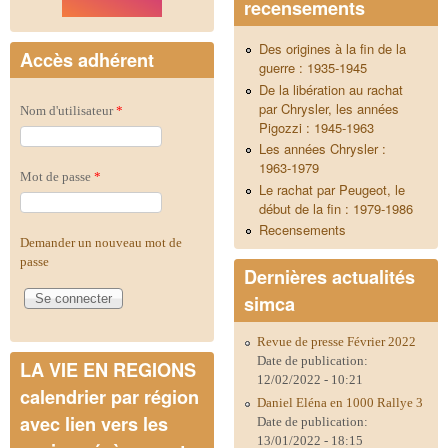
recensements
Des origines à la fin de la
Accès adhérent
guerre : 1935-1945
De la libération au rachat
par Chrysler, les années
Nom d'utilisateur
*
Pigozzi : 1945-1963
Les années Chrysler :
1963-1979
Mot de passe
*
Le rachat par Peugeot, le
début de la fin : 1979-1986
Recensements
Demander un nouveau mot de
passe
Dernières actualités
simca
Revue de presse Février 2022
Date de publication:
LA VIE EN REGIONS
12/02/2022 - 10:21
calendrier par région
Daniel Eléna en 1000 Rallye 3
avec lien vers les
Date de publication:
13/01/2022 - 18:15