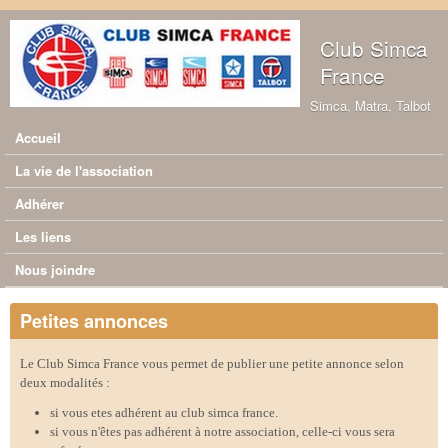
Aller au contenu principal
Club Simca
France
Simca, Matra, Talbot
Accueil
Menu principal
La vie de l'association
Adhérer
Les liens
Nous joindre
Petites annonces
Le Club Simca France vous permet de publier une petite annonce selon
deux modalités :
si vous etes adhérent au club simca france.
si vous n'êtes pas adhérent à notre association, celle-ci vous sera