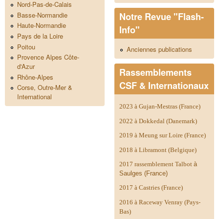
Nord-Pas-de-Calais
Notre Revue "Flash-
Basse-Normandie
Haute-Normandie
Info"
Pays de la Loire
Poitou
Anciennes publications
Provence Alpes Côte-
d'Azur
Rassemblements
Rhône-Alpes
CSF & Internationaux
Corse, Outre-Mer &
International
2023 à Gujan-Mestras (France)
2022 à Dokkedal (Danemark)
2019 à Meung sur Loire (France)
2018 à Libramont (Belgique)
2017 rassemblement Talbot
à
Saulges (France)
2017 à Castries (France)
2016 à Raceway Venray (Pays-
Bas)