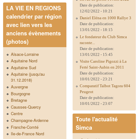
Date de publication:
LA VIE EN REGIONS
12/02/2022 - 10:21
calendrier par région
Daniel Eléna en 1000 Rallye 3
avec lien vers les
Date de publication:
13/01/2022 - 18:15
anciens évènements
Le fondateur du Club Simca
(photos)
raconte...
Date de publication:
Alsace-Lorraine
13/01/2022 - 15:45
Aquitaine Nord
Visite Caroline Pigozzi à La
Aquitaine Sud
Ferté Saint-Aubin en 2011
Date de publication:
Aquitaine (jusqu'au
10/01/2022 - 23:21
31.12.2018)
Comparatif Talbot Tagora 604
Auvergne
Peugeot
Bourgogne
Date de publication:
Bretagne
10/01/2022 - 23:07
Causses-Quercy
Centre
Toute l'actualité
Champagne-Ardenne
Simca
Franche-Comté
Ile-de-France Nord