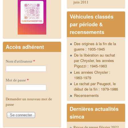
juin 2011
Véhicules classés
par période &
recensements
Des origines à la fin de la
Accès adhérent
guerre : 1935-1945
De la libération au rachat
par Chrysler, les années
Nom d'utilisateur
*
Pigozzi : 1945-1963
Les années Chrysler :
1963-1979
Mot de passe
*
Le rachat par Peugeot, le
début de la fin : 1979-1986
Recensements
Demander un nouveau mot de
passe
Dernières actualités
simca
Revue de presse Février 2022