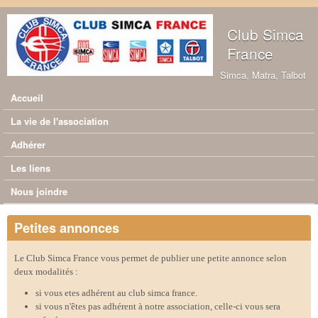
Aller au contenu principal
Club Simca
France
Simca, Matra, Talbot
Accueil
Menu principal
La vie de l'association
Adhérer
Les liens
Nous joindre
Petites annonces
Le Club Simca France vous permet de publier une petite annonce selon
deux modalités :
si vous etes adhérent au club simca france.
si vous n'êtes pas adhérent à notre association, celle-ci vous sera