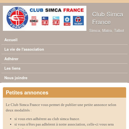
Aller au contenu principal
Club Simca
France
Simca, Matra, Talbot
Accueil
Menu principal
La vie de l'association
Adhérer
Les liens
Nous joindre
Petites annonces
Le Club Simca France vous permet de publier une petite annonce selon
deux modalités :
si vous etes adhérent au club simca france.
si vous n'êtes pas adhérent à notre association, celle-ci vous sera