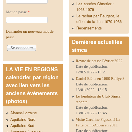
Les années Chrysler :
1963-1979
Mot de passe
*
Le rachat par Peugeot, le
début de la fin : 1979-1986
Recensements
Demander un nouveau mot de
passe
Dernières actualités
simca
Revue de presse Février 2022
Date de publication:
LA VIE EN REGIONS
12/02/2022 - 10:21
calendrier par région
Daniel Eléna en 1000 Rallye 3
avec lien vers les
Date de publication:
13/01/2022 - 18:15
anciens évènements
Le fondateur du Club Simca
(photos)
raconte...
Date de publication:
Alsace-Lorraine
13/01/2022 - 15:45
Aquitaine Nord
Visite Caroline Pigozzi à La
Aquitaine Sud
Ferté Saint-Aubin en 2011
Date de publication:
Aquitaine (jusqu'au