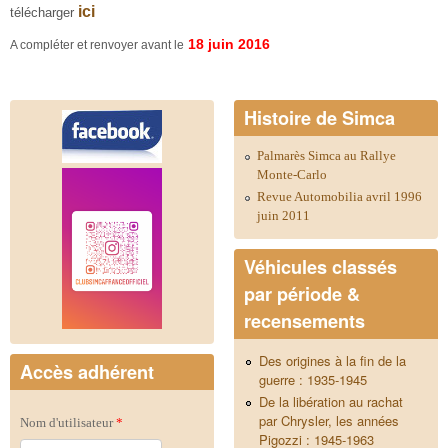
ici
télécharger
18 juin 2016
A compléter et renvoyer avant le
Histoire de Simca
Palmarès Simca au Rallye
Monte-Carlo
Revue Automobilia avril 1996
juin 2011
Véhicules classés
par période &
recensements
Des origines à la fin de la
Accès adhérent
guerre : 1935-1945
De la libération au rachat
par Chrysler, les années
Nom d'utilisateur
*
Pigozzi : 1945-1963