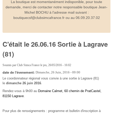
La boutique est momentanément indisponible, pour toute
demande, merci de contacter notre responsable boutique Jean-
Michel BOCHU à l'adresse mail suivant :
boutiquecsf@clubsimcafrance.fr ou au 06.09.20.37.02
C'était le 26.06.16 Sortie à Lagrave
(81)
Soumis par
Club Simca France
le
jeu, 26/05/2016 - 16:02
date de l'évenement:
Dimanche, 26 Juin, 2016 - 09:00
Le coordonnateur régional vous convie à une sortie à Lagrave (81)
le
dimanche 26 juin 2016
.
Rendez-vous à 9h00 au
Domaine Calmet, 60 chemin de PratCastel,
81150 Lagrave
.
Pour plus de renseignements : programme et bulletin d'inscription à