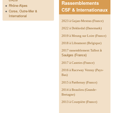
Rassemblements
Rhône-Alpes
CSF & Internationaux
Corse, Outre-Mer &
International
2023 à Gujan-Mestras (France)
2022 à Dokkedal (Danemark)
2019 à Meung sur Loire (France)
2018 à Libramont (Belgique)
2017 rassemblement Talbot
à
Saulges (France)
2017 à Castries (France)
2016 à Raceway Venray (Pays-
Bas)
2015 à Parthenay (France)
2014 à
Beaulieu (Grande-
Bretagne)
2013 à Courpière (France)