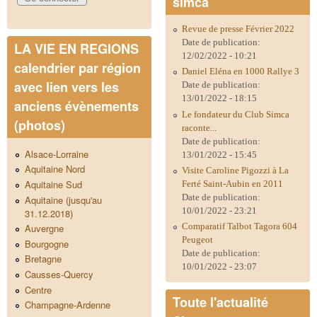
simca
Revue de presse Février 2022
Date de publication:
LA VIE EN REGIONS
12/02/2022 - 10:21
calendrier par région
Daniel Eléna en 1000 Rallye 3
avec lien vers les
Date de publication:
13/01/2022 - 18:15
anciens évènements
Le fondateur du Club Simca
(photos)
raconte...
Date de publication:
Alsace-Lorraine
13/01/2022 - 15:45
Aquitaine Nord
Visite Caroline Pigozzi à La
Aquitaine Sud
Ferté Saint-Aubin en 2011
Date de publication:
Aquitaine (jusqu'au
10/01/2022 - 23:21
31.12.2018)
Comparatif Talbot Tagora 604
Auvergne
Peugeot
Bourgogne
Date de publication:
Bretagne
10/01/2022 - 23:07
Causses-Quercy
Centre
Toute l'actualité
Champagne-Ardenne