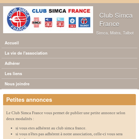
Aller au contenu principal
Club Simca
France
Simca, Matra, Talbot
Accueil
Menu principal
La vie de l'association
Adhérer
Les liens
Nous joindre
Petites annonces
Le Club Simca France vous permet de publier une petite annonce selon
deux modalités :
si vous etes adhérent au club simca france.
si vous n'êtes pas adhérent à notre association, celle-ci vous sera