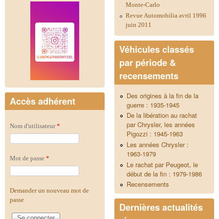
Monte-Carlo
Revue Automobilia avril 1996
juin 2011
Véhicules classés
par période &
recensements
Des origines à la fin de la
Accès adhérent
guerre : 1935-1945
De la libération au rachat
par Chrysler, les années
Nom d'utilisateur
*
Pigozzi : 1945-1963
Les années Chrysler :
1963-1979
Mot de passe
*
Le rachat par Peugeot, le
début de la fin : 1979-1986
Recensements
Demander un nouveau mot de
passe
Dernières actualités