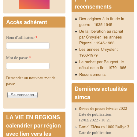
recensements
Des origines à la fin de la
Accès adhérent
guerre : 1935-1945
De la libération au rachat
par Chrysler, les années
Nom d'utilisateur
*
Pigozzi : 1945-1963
Les années Chrysler :
1963-1979
Mot de passe
*
Le rachat par Peugeot, le
début de la fin : 1979-1986
Recensements
Demander un nouveau mot de
passe
Dernières actualités
simca
Revue de presse Février 2022
Date de publication:
LA VIE EN REGIONS
12/02/2022 - 10:21
calendrier par région
Daniel Eléna en 1000 Rallye 3
avec lien vers les
Date de publication: