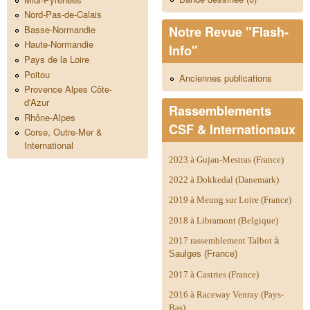
Nord-Pas-de-Calais
Notre Revue "Flash-
Basse-Normandie
Haute-Normandie
Info"
Pays de la Loire
Poitou
Anciennes publications
Provence Alpes Côte-
d'Azur
Rassemblements
Rhône-Alpes
CSF & Internationaux
Corse, Outre-Mer &
International
2023 à Gujan-Mestras (France)
2022 à Dokkedal (Danemark)
2019 à Meung sur Loire (France)
2018 à Libramont (Belgique)
2017 rassemblement Talbot
à
Saulges (France)
2017 à Castries (France)
2016 à Raceway Venray (Pays-
Bas)