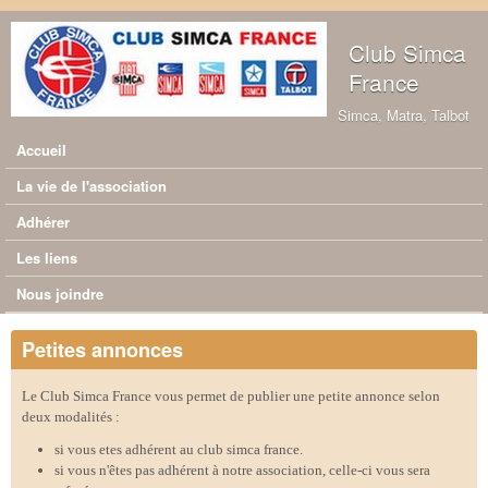
Aller au contenu principal
Club Simca
France
Simca, Matra, Talbot
Accueil
Menu principal
La vie de l'association
Adhérer
Les liens
Nous joindre
Petites annonces
Le Club Simca France vous permet de publier une petite annonce selon
deux modalités :
si vous etes adhérent au club simca france.
si vous n'êtes pas adhérent à notre association, celle-ci vous sera