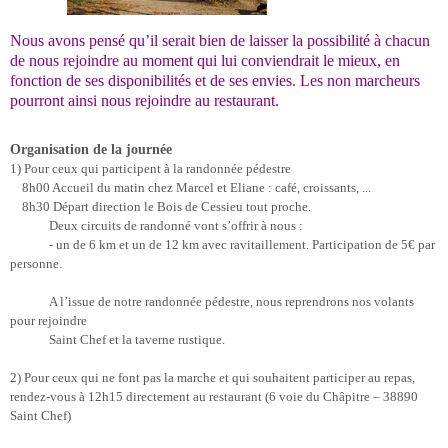
Nous avons pensé qu’il serait bien de laisser la possibilité à chacun
de nous rejoindre au moment qui lui conviendrait le mieux, en
fonction de ses disponibilités et de ses envies. Les non marcheurs
pourront ainsi nous rejoindre au restaurant.
Organisation de la journée
1) Pour ceux qui participent à la randonnée pédestre
8h00 Accueil du matin chez Marcel et Eliane :
café, croissants, ...
8h30 Départ direction le Bois de Cessieu tout proche.
Deux circuits de randonné vont s’offrir à nous :
- un de 6
km et un de 12 km avec ravitaillement. Participation de 5€ par
personne.
A l’issue de notre randonnée pédestre, nous reprendrons nos volants
pour rejoindre
Saint Chef et la taverne rustique.
2)
Pour ceux qui ne font pas la marche et qui souhaitent p
articiper au repas,
rendez-vous à 12h15 directement au restaurant
(
6 voie du Châpitre – 38890
Saint Chef)