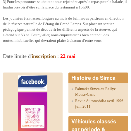
3) Pour les
personnes souhaitant nous rejoindre après le repas pour la balade,
il
faudra prévoir d’être sur la place du restaurant à
15h00.
Les journées étant assez longues au mois de Juin, nous
partirons en direction
de la réserve naturelle de l’étang du
Grand Lemps. Sur place un sentier
pédagogique permet de
découvrir les différents aspects de la réserve, qui
s’étend sur
53 ha.
Pour y aller, nous emprunterons bien entendu des
routes
inhabituelles qui devraient plaire à chacun d’entre vous.
Date limite d'
inscription
:
22 mai
Histoire de Simca
Palmarès Simca au Rallye
Monte-Carlo
Revue Automobilia avril 1996
juin 2011
Véhicules classés
par période &