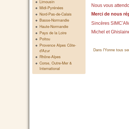
Limousin
Nous vous attendo
Midi-Pyrénées
Nord-Pas-de-Calais
Merci de nous ré
Basse-Normandie
Sincères SIMC'A
Haute-Normandie
Michel et Ghislain
Pays de la Loire
Poitou
Provence Alpes Côte-
d'Azur
Dans l'Yonne tous ser
Rhône-Alpes
Corse, Outre-Mer &
International