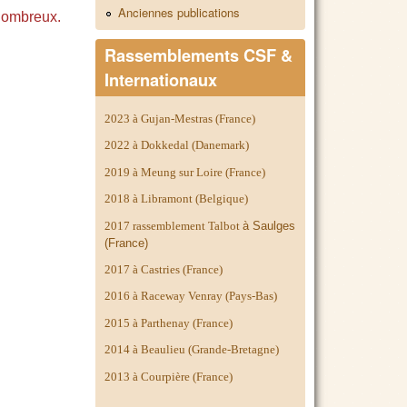
Anciennes publications
 nombreux.
Rassemblements CSF &
Internationaux
2023 à Gujan-Mestras (France)
2022 à Dokkedal (Danemark)
2019 à Meung sur Loire (France)
2018 à Libramont (Belgique)
2017 rassemblement Talbot
à Saulges
(France)
2017 à Castries (France)
2016 à Raceway Venray (Pays-Bas)
2015 à Parthenay (France)
2014 à
Beaulieu (Grande-Bretagne)
2013 à Courpière (France)