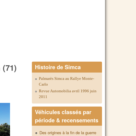
 (71)
Histoire de Simca
Palmarès Simca au Rallye Monte-
Carlo
Revue Automobilia avril 1996 juin
2011
Véhicules classés par
période & recensements
Des origines à la fin de la guerre