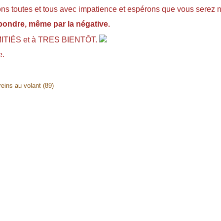
ns toutes et tous avec impatience et espérons que vous serez
pondre, même par la négative.
MITIÉS et à TRES BIENTÔT.
e.
eins au volant (89)