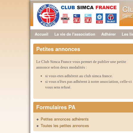
Cl
Simca
Accueil
La vie de l'association
Adhérer
Les li
Menu principal
Petites annonces
Le Club Simca France vous permet de publier une petite
annonce selon deux modalités :
si vous etes adhérent au club simca france.
si vous n'êtes pas adhérent à notre association, celle-ci
vous sera refusé.
Formulaires PA
Petites annonces adhérents
Toutes les petites annonces