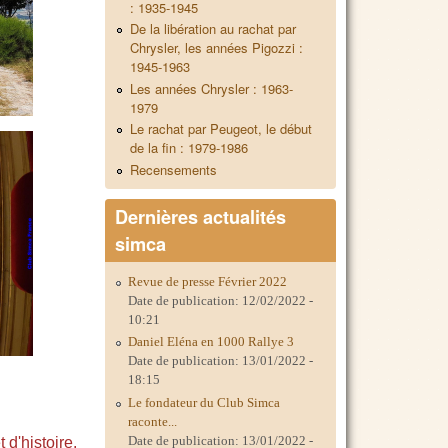
: 1935-1945
De la libération au rachat par
Chrysler, les années Pigozzi :
1945-1963
Les années Chrysler : 1963-
1979
Le rachat par Peugeot, le début
de la fin : 1979-1986
Recensements
Dernières actualités
simca
Revue de presse Février 2022
Date de publication:
12/02/2022 -
10:21
Daniel Eléna en 1000 Rallye 3
Date de publication:
13/01/2022 -
18:15
Le fondateur du Club Simca
raconte...
Date de publication:
13/01/2022 -
 d'histoire.