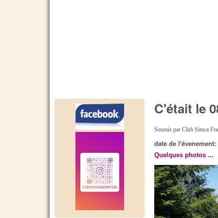
C'était le
Soumis par
Club Simca Fr
date de l'évenement
Quelques photos ...