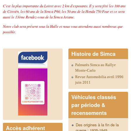
C'est la plus importante du Loiret avec 2 km d'exposants. Il y sera fêté les 100 ans
de Citroën, les 60 ans de la Simca P60, les 50 ans de la Honda 750 Four et ce sera
aussi le 13ème Rendez-vous de la Simca Ariane.
Notre club sera présent sous la Halle et nous vous attendons aussi nombreux que
possible.
Histoire de Simca
Palmarès Simca au Rallye
Monte-Carlo
Revue Automobilia avril 1996
juin 2011
Véhicules classés
par période &
recensements
Des origines à la fin de la
Accès adhérent
guerre : 1935-1945