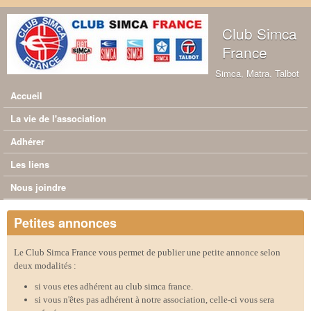
Aller au contenu principal
Club Simca
France
Simca, Matra, Talbot
Accueil
Menu principal
La vie de l'association
Adhérer
Les liens
Nous joindre
Petites annonces
Le Club Simca France vous permet de publier une petite annonce selon
deux modalités :
si vous etes adhérent au club simca france.
si vous n'êtes pas adhérent à notre association, celle-ci vous sera