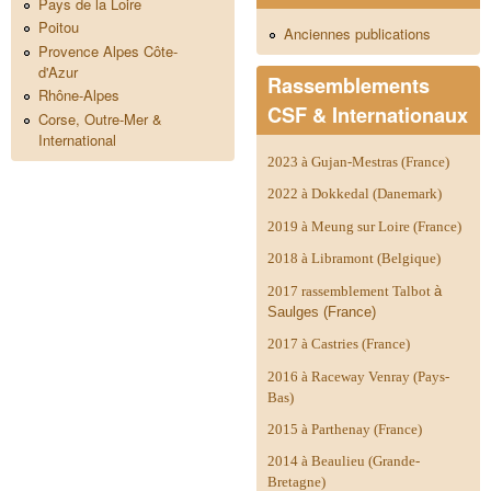
Pays de la Loire
Poitou
Anciennes publications
Provence Alpes Côte-
d'Azur
Rassemblements
Rhône-Alpes
CSF & Internationaux
Corse, Outre-Mer &
International
2023 à Gujan-Mestras (France)
2022 à Dokkedal (Danemark)
2019 à Meung sur Loire (France)
2018 à Libramont (Belgique)
2017 rassemblement Talbot
à
Saulges (France)
2017 à Castries (France)
2016 à Raceway Venray (Pays-
Bas)
2015 à Parthenay (France)
2014 à
Beaulieu (Grande-
Bretagne)