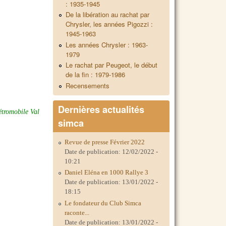
: 1935-1945
De la libération au rachat par
Chrysler, les années Pigozzi :
1945-1963
Les années Chrysler : 1963-
1979
Le rachat par Peugeot, le début
de la fin : 1979-1986
Recensements
Dernières actualités
tromobile Val
simca
Revue de presse Février 2022
Date de publication:
12/02/2022 -
10:21
Daniel Eléna en 1000 Rallye 3
Date de publication:
13/01/2022 -
18:15
Le fondateur du Club Simca
raconte...
Date de publication:
13/01/2022 -