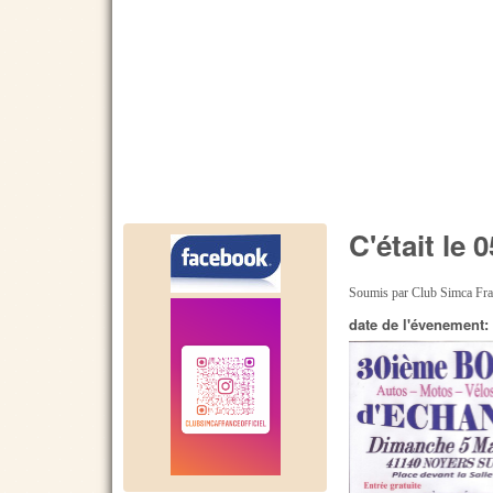
C'était le
Soumis par
Club Simca Fr
date de l'évenement