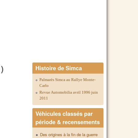
1)
Histoire de Simca
Palmarès Simca au Rallye Monte-
Carlo
Revue Automobilia avril 1996 juin
2011
Véhicules classés par
période & recensements
Des origines à la fin de la guerre