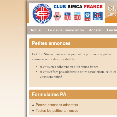
Cl
Simca
Accueil
La vie de l'association
Adhérer
Les li
Menu principal
Petites annonces
Le Club Simca France vous permet de publier une petite
annonce selon deux modalités :
si vous etes adhérent au club simca france.
si vous n'êtes pas adhérent à notre association, celle-ci
vous sera refusé.
Formulaires PA
Petites annonces adhérents
Toutes les petites annonces