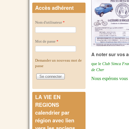
Accès adhérent
Nom d'utilisateur
*
Mot de passe
*
A noter sur vos 
Demander un nouveau mot de
que le
Club Simca Fra
passe
de Cher
Nous espérons vous 
LA VIE EN
REGIONS
calendrier par
région avec lien
vers les anciens