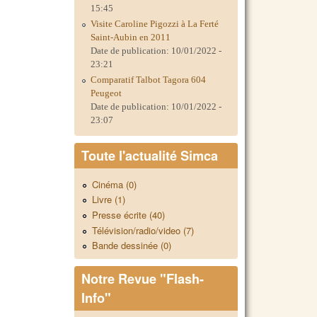
15:45
Visite Caroline Pigozzi à La Ferté
Saint-Aubin en 2011
Date de publication:
10/01/2022 -
23:21
Comparatif Talbot Tagora 604
Peugeot
Date de publication:
10/01/2022 -
23:07
Toute l'actualité Simca
Cinéma (0)
Livre (1)
Presse écrite (40)
Télévision/radio/video (7)
Bande dessinée (0)
Notre Revue "Flash-
Info"