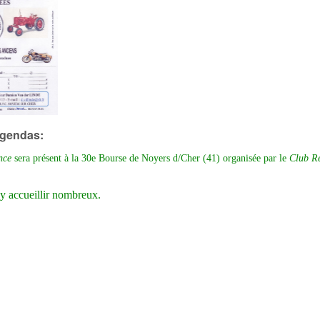
agendas:
nce
sera présent à la 30e Bourse de Noyers d/Cher (41) organisée par le
Club Ré
y accueillir nombreux.