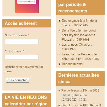
par période &
recensements
Des origines à la fin de la
Accès adhérent
guerre : 1935-1945
De la libération au rachat
par Chrysler, les années
Nom d'utilisateur
*
Pigozzi : 1945-1963
Les années Chrysler :
1963-1979
Mot de passe
*
Le rachat par Peugeot, le
début de la fin : 1979-1986
Recensements
Demander un nouveau mot de
passe
Dernières actualités
simca
Revue de presse Février 2022
Date de publication:
LA VIE EN REGIONS
12/02/2022 - 10:21
calendrier par région
Daniel Eléna en 1000 Rallye 3