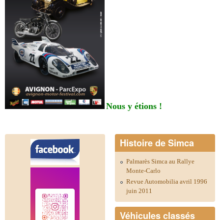
Nous y étions !
Histoire de Simca
Palmarès Simca au Rallye
Monte-Carlo
Revue Automobilia avril 1996
juin 2011
Véhicules classés