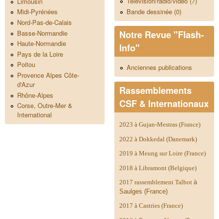
Télévision/radio/video (7)
Limousin
Bande dessinée (0)
Midi-Pyrénées
Nord-Pas-de-Calais
Notre Revue "Flash-
Basse-Normandie
Haute-Normandie
Info"
Pays de la Loire
Poitou
Anciennes publications
Provence Alpes Côte-
d'Azur
Rassemblements
Rhône-Alpes
CSF & Internationaux
Corse, Outre-Mer &
International
2023 à Gujan-Mestras (France)
2022 à Dokkedal (Danemark)
2019 à Meung sur Loire (France)
2018 à Libramont (Belgique)
2017 rassemblement Talbot
à
Saulges (France)
2017 à Castries (France)