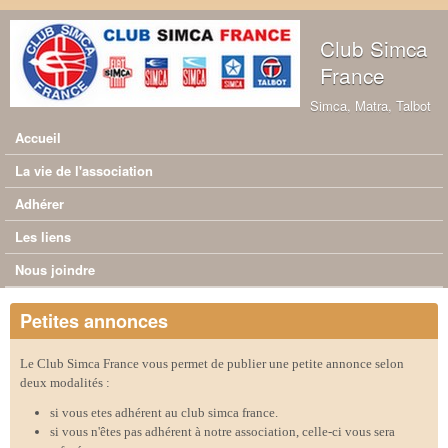
Aller au contenu principal
Club Simca
France
Simca, Matra, Talbot
Accueil
Menu principal
La vie de l'association
Adhérer
Les liens
Nous joindre
Petites annonces
Le Club Simca France vous permet de publier une petite annonce selon
deux modalités :
si vous etes adhérent au club simca france.
si vous n'êtes pas adhérent à notre association, celle-ci vous sera