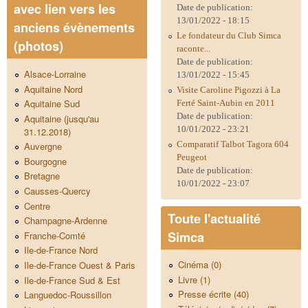
avec lien vers les
Date de publication:
13/01/2022 - 18:15
anciens évènements
Le fondateur du Club Simca
(photos)
raconte...
Date de publication:
Alsace-Lorraine
13/01/2022 - 15:45
Aquitaine Nord
Visite Caroline Pigozzi à La
Aquitaine Sud
Ferté Saint-Aubin en 2011
Date de publication:
Aquitaine (jusqu'au
10/01/2022 - 23:21
31.12.2018)
Comparatif Talbot Tagora 604
Auvergne
Peugeot
Bourgogne
Date de publication:
Bretagne
10/01/2022 - 23:07
Causses-Quercy
Centre
Toute l'actualité
Champagne-Ardenne
Simca
Franche-Comté
Ile-de-France Nord
Cinéma (0)
Ile-de-France Ouest & Paris
Livre (1)
Ile-de-France Sud & Est
Presse écrite (40)
Languedoc-Roussillon