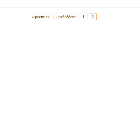
« premier
‹ précédent
1
2