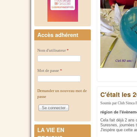
Accès adhérent
Nom d'utilisateur
*
Mot de passe
*
Demander un nouveau mot de
C'était les
passe
Soumis par
Club Simca 
région de l'évènem
Cela fait déjà 2 ans
Suresnes, journées t
LA VIE EN
J'espère que cette 