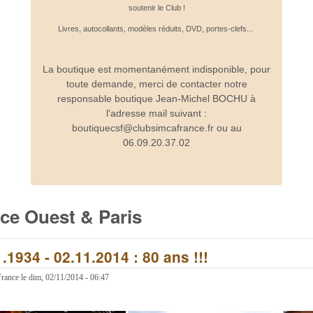
soutenir le Club !
Livres, autocollants, modèles réduits, DVD, portes-clefs...
La boutique est momentanément indisponible, pour
toute demande, merci de contacter notre
responsable boutique Jean-Michel BOCHU à
l'adresse mail suivant :
boutiquecsf@clubsimcafrance.fr ou au
06.09.20.37.02
nce Ouest & Paris
1.1934 - 02.11.2014 : 80 ans !!!
France
le
dim, 02/11/2014 - 06:47