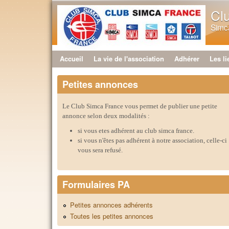
Cl
Simca
Accueil
La vie de l'association
Adhérer
Les li
Menu principal
Petites annonces
Le Club Simca France vous permet de publier une petite
annonce selon deux modalités :
si vous etes adhérent au club simca france.
si vous n'êtes pas adhérent à notre association, celle-ci
vous sera refusé.
Formulaires PA
Petites annonces adhérents
Toutes les petites annonces