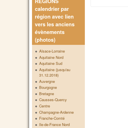
REGIONS
calendrier par
région avec lien
Pages
vers les anciens
évènements
(photos)
Alsace-Lorraine
Aquitaine Nord
Aquitaine Sud
Aquitaine (jusqu'au
31.12.2018)
Auvergne
Bourgogne
Bretagne
Causses-Quercy
Centre
Champagne-Ardenne
Franche-Comté
Ile-de-France Nord