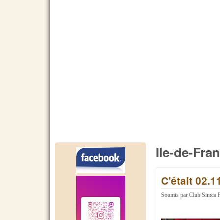
Ile-de-Fra
C'était 02.1
Soumis par
Club Simca 