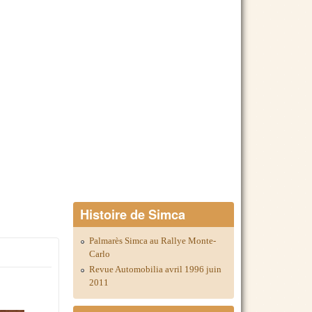
Histoire de Simca
Palmarès Simca au Rallye Monte-
Carlo
Revue Automobilia avril 1996 juin
2011