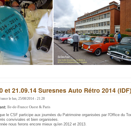
 20 et 21.09.14 Suresnes Auto Rétro 2014 (IDF
France
le
lun, 25/08/2014 - 21:28
ent:
Ile-de-France Ouest & Paris
 que le CSF participe aux journées du Patrimoine organisées par l'Office du T
rès conviviales et bien organisées.
année nous ferons encore mieux qu'en 2012 et 2013.