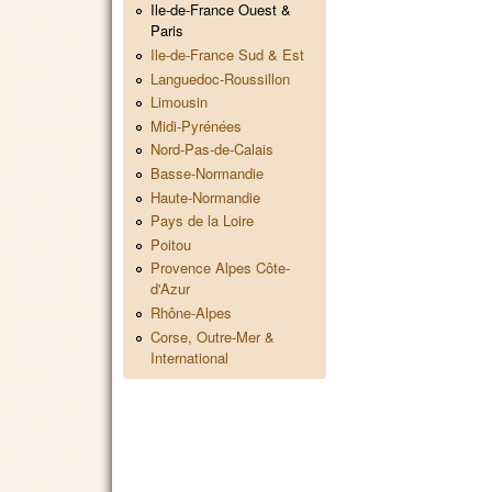
Ile-de-France Ouest &
Paris
Ile-de-France Sud & Est
Languedoc-Roussillon
Limousin
Midi-Pyrénées
Nord-Pas-de-Calais
Basse-Normandie
Haute-Normandie
Pays de la Loire
Poitou
Provence Alpes Côte-
d'Azur
Rhône-Alpes
Corse, Outre-Mer &
International